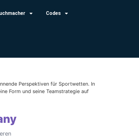
uchmacher
Codes
pannende Perspektiven für Sportwetten. In
eine Form und seine Teamstrategie auf
any
eren