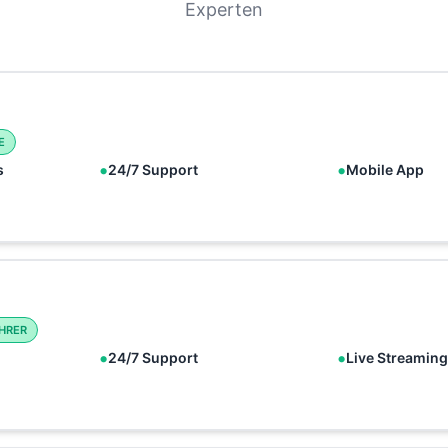
Experten
E
s
24/7 Support
Mobile App
HRER
24/7 Support
Live Streamin