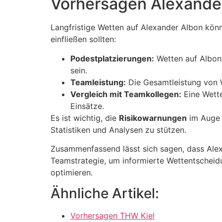
Vorhersagen Alexander
Langfristige Wetten auf Alexander Albon könne
einfließen sollten:
Podestplatzierungen:
Wetten auf Albon
sein.
Teamleistung:
Die Gesamtleistung von Wi
Vergleich mit Teamkollegen:
Eine Wette
Einsätze.
Es ist wichtig, die
Risikowarnungen
im Auge z
Statistiken und Analysen zu stützen.
Zusammenfassend lässt sich sagen, dass Alexa
Teamstrategie, um informierte Wettentscheidu
optimieren.
Ähnliche Artikel:
Vorhersagen THW Kiel