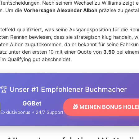
ttentscheidungen. Nach seinem Wechsel zu Williams zeigt er
en. Um die
Vorhersagen Alexander Albon
präzise zu gestal
telfeld qualifiziert, was seine Ausgangsposition für die Ren
ten Rennen bewiesen, dass sie strategisch klug handeln, 
en Albon zugutekommen, da er bekannt für seine Fahrküns
latz unter den ersten 10 mit einer Quote von
3.50
bei einem
 im Qualifying gut abschneidet.
🏆 Unser #1 Empfohlener Buchmacher
GGBet
🎁 MEINEN BONUS HOLE
Exklusivbonus + 24/7 Support