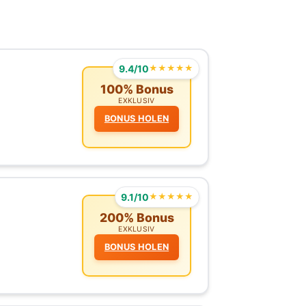
9.4/10
★★★★★
100% Bonus
EXKLUSIV
BONUS HOLEN
9.1/10
★★★★★
200% Bonus
EXKLUSIV
g
BONUS HOLEN