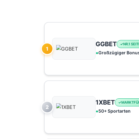
GGBET
NR.1 SEIT
1
Großzügiger Bonu
1XBET
MARKTFÜ
2
50+ Sportarten