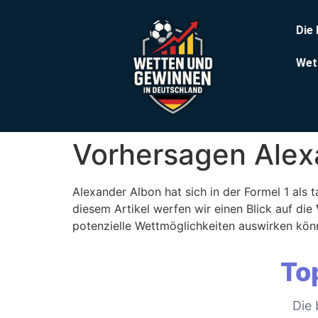
Die
Wet
Vorhersagen Alex
Alexander Albon hat sich in der Formel 1 als 
diesem Artikel werfen wir einen Blick auf die
potenzielle Wettmöglichkeiten auswirken kön
To
Die