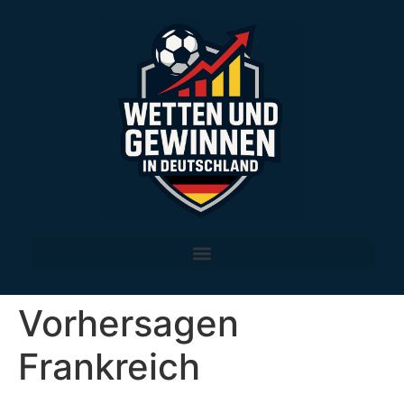
Vorhersagen
Frankreich