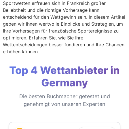
Sportwetten erfreuen sich in Frankreich großer
Beliebtheit und die richtige Vorhersage kann
entscheidend für den Wettgewinn sein. In diesem Artikel
geben wir Ihnen wertvolle Einblicke und Strategien, um
Ihre Vorhersagen für französische Sportereignisse zu
optimieren. Erfahren Sie, wie Sie Ihre
Wettentscheidungen besser fundieren und Ihre Chancen
erhöhen können.
Top 4 Wettanbieter in
Germany
Die besten Buchmacher getestet und
genehmigt von unseren Experten