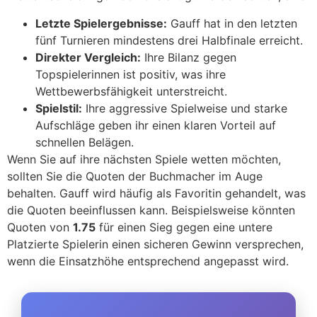
Letzte Spielergebnisse:
Gauff hat in den letzten
fünf Turnieren mindestens drei Halbfinale erreicht.
Direkter Vergleich:
Ihre Bilanz gegen
Topspielerinnen ist positiv, was ihre
Wettbewerbsfähigkeit unterstreicht.
Spielstil:
Ihre aggressive Spielweise und starke
Aufschläge geben ihr einen klaren Vorteil auf
schnellen Belägen.
Wenn Sie auf ihre nächsten Spiele wetten möchten,
sollten Sie die Quoten der Buchmacher im Auge
behalten. Gauff wird häufig als Favoritin gehandelt, was
die Quoten beeinflussen kann. Beispielsweise könnten
Quoten von
1.75
für einen Sieg gegen eine untere
Platzierte Spielerin einen sicheren Gewinn versprechen,
wenn die Einsatzhöhe entsprechend angepasst wird.