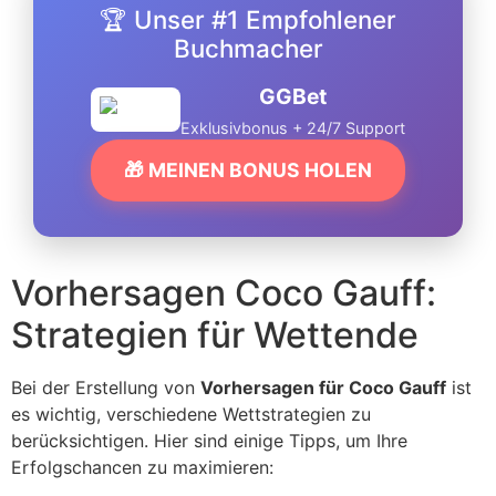
🏆 Unser #1 Empfohlener
Buchmacher
GGBet
Exklusivbonus + 24/7 Support
🎁 MEINEN BONUS HOLEN
Vorhersagen Coco Gauff:
Strategien für Wettende
Bei der Erstellung von
Vorhersagen für Coco Gauff
ist
es wichtig, verschiedene Wettstrategien zu
berücksichtigen. Hier sind einige Tipps, um Ihre
Erfolgschancen zu maximieren: