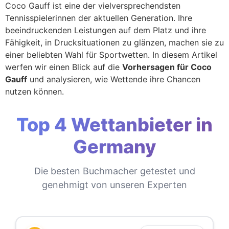
Coco Gauff ist eine der vielversprechendsten
Tennisspielerinnen der aktuellen Generation. Ihre
beeindruckenden Leistungen auf dem Platz und ihre
Fähigkeit, in Drucksituationen zu glänzen, machen sie zu
einer beliebten Wahl für Sportwetten. In diesem Artikel
werfen wir einen Blick auf die
Vorhersagen für Coco
Gauff
und analysieren, wie Wettende ihre Chancen
nutzen können.
Top 4 Wettanbieter in
Germany
Die besten Buchmacher getestet und
genehmigt von unseren Experten