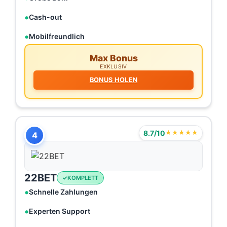
Cash-out
Mobilfreundlich
Max Bonus
EXKLUSIV
BONUS HOLEN
8.7/10
★★★★★
4
22BET
KOMPLETT
Schnelle Zahlungen
Experten Support