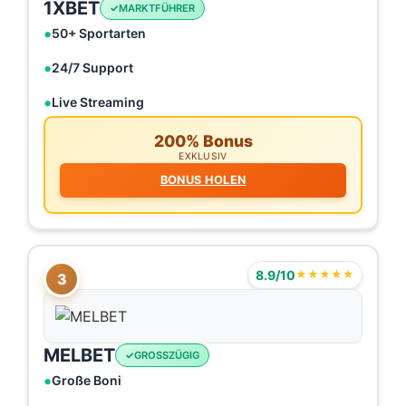
1XBET
MARKTFÜHRER
50+ Sportarten
24/7 Support
Live Streaming
200% Bonus
EXKLUSIV
BONUS HOLEN
8.9/10
★★★★★
3
MELBET
GROSSZÜGIG
Große Boni