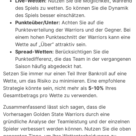
Live-Wetten:
Nutzen Sie die Möglichkeit, während
des Spiels zu wetten. So können Sie die Dynamik
des Spiels besser einschätzen.
Punkteüber/Unter:
Achten Sie auf die
Punkteverteilung der Warriors und der Gegner. Bei
einem hohen Punkteschnitt der Warriors kann eine
Wette auf „Über“ attraktiv sein.
Spread-Wetten:
Berücksichtigen Sie die
Punktedifferenz, die das Team in der vergangenen
Saison häufig abgedeckt hat.
Setzen Sie immer nur einen Teil Ihrer Bankroll auf eine
Wette, um das Risiko zu minimieren. Eine empfohlene
Strategie könnte sein, nicht mehr als
5-10%
Ihres
Gesamtbetrags pro Wette zu verwenden.
Zusammenfassend lässt sich sagen, dass die
Vorhersagen Golden State Warriors durch eine
gründliche Analyse der Teamleistung und der einzelnen
Spieler verbessert werden können. Nutzen Sie die oben