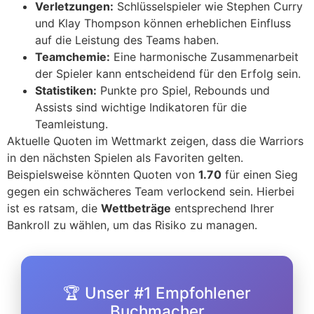
Verletzungen:
Schlüsselspieler wie Stephen Curry
und Klay Thompson können erheblichen Einfluss
auf die Leistung des Teams haben.
Teamchemie:
Eine harmonische Zusammenarbeit
der Spieler kann entscheidend für den Erfolg sein.
Statistiken:
Punkte pro Spiel, Rebounds und
Assists sind wichtige Indikatoren für die
Teamleistung.
Aktuelle Quoten im Wettmarkt zeigen, dass die Warriors
in den nächsten Spielen als Favoriten gelten.
Beispielsweise könnten Quoten von
1.70
für einen Sieg
gegen ein schwächeres Team verlockend sein. Hierbei
ist es ratsam, die
Wettbeträge
entsprechend Ihrer
Bankroll zu wählen, um das Risiko zu managen.
🏆 Unser #1 Empfohlener
Buchmacher