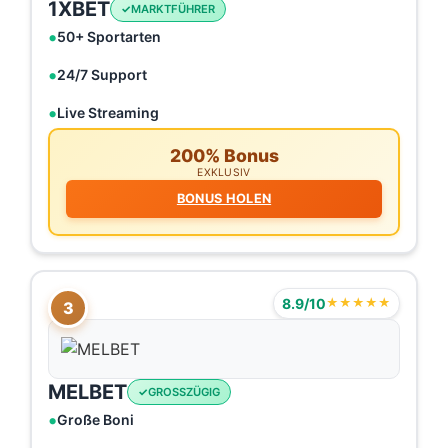
1XBET
MARKTFÜHRER
50+ Sportarten
24/7 Support
Live Streaming
200% Bonus
EXKLUSIV
BONUS HOLEN
8.9/10
★★★★★
3
MELBET
GROSSZÜGIG
Große Boni