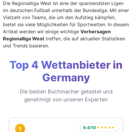
Die Regionalliga West ist eine der spannendsten Ligen
im deutschen Fußball unterhalb der Bundesliga. Mit einer
Vielzahl von Teams, die um den Aufstieg kämpfen,
bietet sie viele Möglichkeiten für Sportwetten. In diesem
Artikel werden wir einige wichtige
Vorhersagen
Regionalliga West
treffen, die auf aktuellen Statistiken
und Trends basieren.
Top 4 Wettanbieter in
Germany
Die besten Buchmacher getestet und
genehmigt von unseren Experten
9.4/10
★★★★★
1