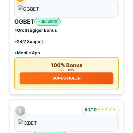
GGBET
NR.1 SEITE
Großzügiger Bonus
24/7 Support
Mobile App
100% Bonus
EXKLUSIV
BONUS HOLEN
9.1/10
★★★★★
2