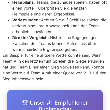
Heimbilanz:
Teams, die zuhause spielen, haben oft
einen Vorteil. Überprüfen Sie die letzten
Heimspiele und deren Ergebnisse.
Verletzungen:
Achten Sie auf Schlüsselspieler, die
verletzt sind. Ihre Abwesenheit kann das Team
erheblich schwächen.
Direkter Vergleich:
Historische Begegnungen
zwischen den Teams können Aufschluss über
wahrscheinliche Ergebnisse geben.
Ein Beispiel für eine aktuelle Wette könnte sein: Wenn
Team A in den letzten fünf Spielen drei Siege errungen
hat und Team B nur einen Sieg vorweisen kann, könnte
eine Wette auf Team A mit einer Quote von 2.10 auf den
Sieg lohnenswert sein.
🏆 Unser #1 Empfohlener
Buchmacher