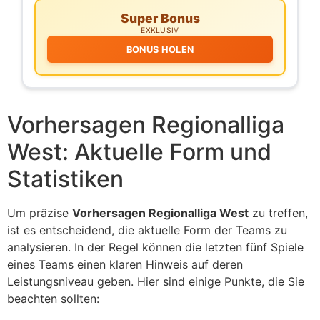
Super Bonus
EXKLUSIV
BONUS HOLEN
Vorhersagen Regionalliga
West: Aktuelle Form und
Statistiken
Um präzise
Vorhersagen Regionalliga West
zu treffen,
ist es entscheidend, die aktuelle Form der Teams zu
analysieren. In der Regel können die letzten fünf Spiele
eines Teams einen klaren Hinweis auf deren
Leistungsniveau geben. Hier sind einige Punkte, die Sie
beachten sollten: