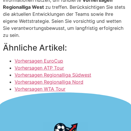
Informationen nutzen, um fundierte
Vorhersagen
Regionalliga West
zu treffen. Berücksichtigen Sie stets
die aktuellen Entwicklungen der Teams sowie Ihre
eigene Wettstrategie. Seien Sie vorsichtig und wetten
Sie verantwortungsbewusst, um langfristig erfolgreich
zu sein.
Ähnliche Artikel:
Vorhersagen EuroCup
Vorhersagen ATP Tour
Vorhersagen Regionalliga Südwest
Vorhersagen Regionalliga Nord
Vorhersagen WTA Tour