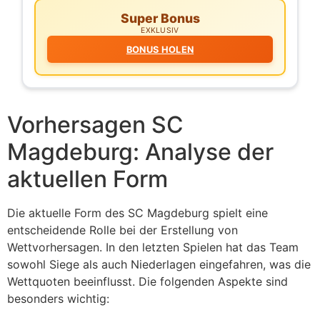
Super Bonus
EXKLUSIV
BONUS HOLEN
Vorhersagen SC
Magdeburg: Analyse der
aktuellen Form
Die aktuelle Form des SC Magdeburg spielt eine
entscheidende Rolle bei der Erstellung von
Wettvorhersagen. In den letzten Spielen hat das Team
sowohl Siege als auch Niederlagen eingefahren, was die
Wettquoten beeinflusst. Die folgenden Aspekte sind
besonders wichtig: