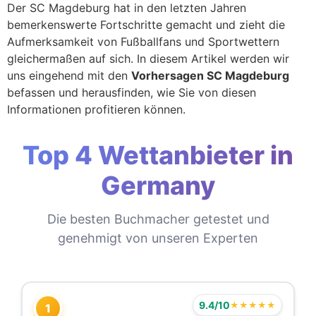
Der SC Magdeburg hat in den letzten Jahren
bemerkenswerte Fortschritte gemacht und zieht die
Aufmerksamkeit von Fußballfans und Sportwettern
gleichermaßen auf sich. In diesem Artikel werden wir
uns eingehend mit den
Vorhersagen SC Magdeburg
befassen und herausfinden, wie Sie von diesen
Informationen profitieren können.
Top 4 Wettanbieter in
Germany
Die besten Buchmacher getestet und
genehmigt von unseren Experten
9.4/10
★★★★★
1