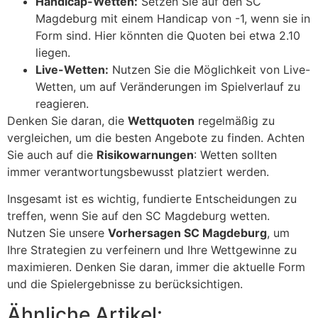
Handicap-Wetten:
Setzen Sie auf den SC
Magdeburg mit einem Handicap von -1, wenn sie in
Form sind. Hier könnten die Quoten bei etwa 2.10
liegen.
Live-Wetten:
Nutzen Sie die Möglichkeit von Live-
Wetten, um auf Veränderungen im Spielverlauf zu
reagieren.
Denken Sie daran, die
Wettquoten
regelmäßig zu
vergleichen, um die besten Angebote zu finden. Achten
Sie auch auf die
Risikowarnungen
: Wetten sollten
immer verantwortungsbewusst platziert werden.
Insgesamt ist es wichtig, fundierte Entscheidungen zu
treffen, wenn Sie auf den SC Magdeburg wetten.
Nutzen Sie unsere
Vorhersagen SC Magdeburg
, um
Ihre Strategien zu verfeinern und Ihre Wettgewinne zu
maximieren. Denken Sie daran, immer die aktuelle Form
und die Spielergebnisse zu berücksichtigen.
Ähnliche Artikel: