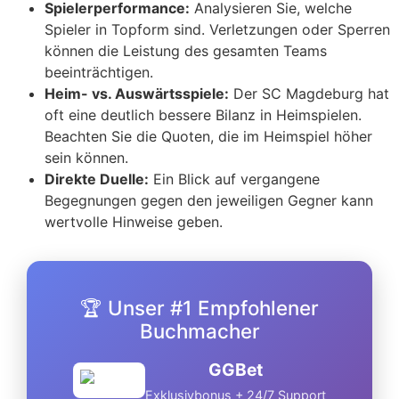
Spielerperformance:
Analysieren Sie, welche
Spieler in Topform sind. Verletzungen oder Sperren
können die Leistung des gesamten Teams
beeinträchtigen.
Heim- vs. Auswärtsspiele:
Der SC Magdeburg hat
oft eine deutlich bessere Bilanz in Heimspielen.
Beachten Sie die Quoten, die im Heimspiel höher
sein können.
Direkte Duelle:
Ein Blick auf vergangene
Begegnungen gegen den jeweiligen Gegner kann
wertvolle Hinweise geben.
🏆 Unser #1 Empfohlener
Buchmacher
GGBet
Exklusivbonus + 24/7 Support