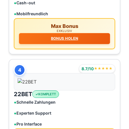
Cash-out
Mobilfreundlich
Max Bonus
EXKLUSIV
BONUS HOLEN
8.7/10
★★★★★
4
22BET
KOMPLETT
Schnelle Zahlungen
Experten Support
Pro Interface