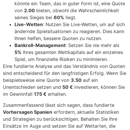
könnte ein Team, das in guter Form ist, eine Quote
von
2.00
bieten, obwohl die Wahrscheinlichkeit
seines Sieges bei
60%
liegt.
Live-Wetten
: Nutzen Sie Live-Wetten, um auf sich
ändernde Spielsituationen zu reagieren. Dies kann
Ihnen helfen, bessere Quoten zu nutzen.
Bankroll-Management
: Setzen Sie nie mehr als
5%
Ihres gesamten Wettkapitals auf ein einzelnes
Spiel, um finanzielle Risiken zu minimieren.
Eine fundierte Analyse und das Verständnis von Quoten
sind entscheidend für den langfristigen Erfolg. Wenn Sie
beispielsweise eine Quote von
3.50
auf ein
Unentschieden setzen und
50 €
investieren, können Sie
im Gewinnfall
175 €
erhalten.
Zusammenfassend lässt sich sagen, dass fundierte
Vorhersagen Spanien
erfordern, aktuelle Statistiken
und Strategien zu berücksichtigen. Behalten Sie Ihre
Einsätze im Auge und setzen Sie auf Wettarten, die