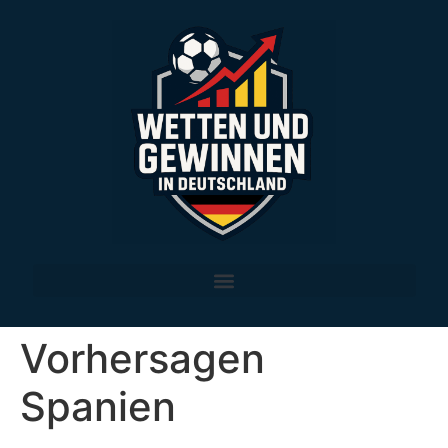
Vorhersagen
Spanien