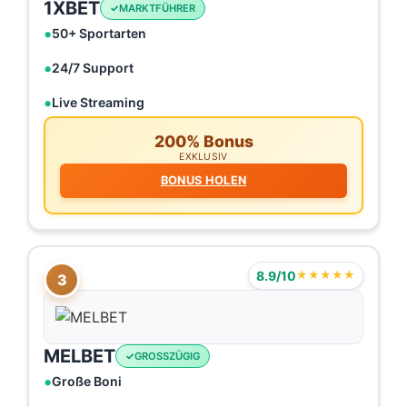
1XBET
MARKTFÜHRER
50+ Sportarten
24/7 Support
Live Streaming
200% Bonus
EXKLUSIV
BONUS HOLEN
8.9/10
★★★★★
3
MELBET
GROSSZÜGIG
Große Boni