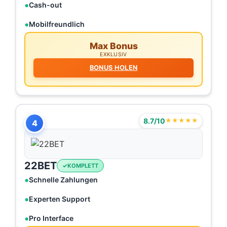
Cash-out
Mobilfreundlich
Max Bonus
EXKLUSIV
BONUS HOLEN
8.7/10
★★★★★
4
22BET
KOMPLETT
Schnelle Zahlungen
Experten Support
Pro Interface