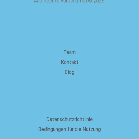
Alle Rechte vorbehalten
©
2025.
über uns
Team
Kontakt
Blog
Rechtliches
Datenschutzrichtlinie
Bedingungen für die Nutzung