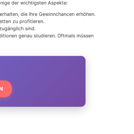
inige der wichtigsten Aspekte:
erhalten, die Ihre Gewinnchancen erhöhen.
ten zu profitieren.
zugänglich sind.
ditionen genau studieren. Oftmals müssen
N