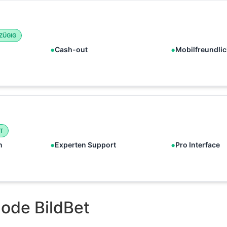
ÜGIG
Cash-out
Mobilfreundli
T
n
Experten Support
Pro Interface
Code BildBet