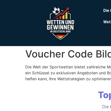
Die
Wet
Voucher Code Bil
Die Welt der Sportwetten bietet zahlreiche M
ein Schlüssel zu exklusiven Angeboten und Bo
helfen kann, Ihre Wettstrategien zu optimieren
To
Die