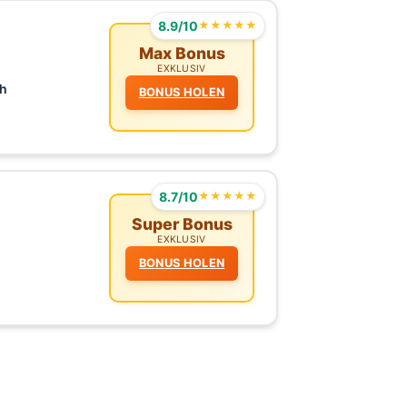
8.9/10
★★★★★
Max Bonus
EXKLUSIV
ch
BONUS HOLEN
8.7/10
★★★★★
Super Bonus
EXKLUSIV
BONUS HOLEN