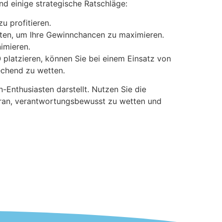
nd einige strategische Ratschläge:
u profitieren.
tten, um Ihre Gewinnchancen zu maximieren.
nimieren.
0
platzieren, können Sie bei einem Einsatz von
rechend zu wetten.
-Enthusiasten darstellt. Nutzen Sie die
daran, verantwortungsbewusst zu wetten und