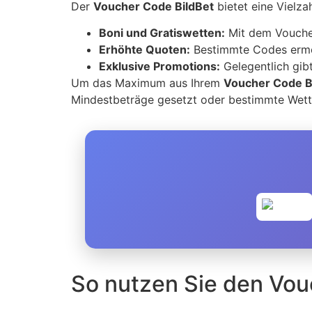
Der
Voucher Code BildBet
bietet eine Vielza
Boni und Gratiswetten:
Mit dem Voucher
Erhöhte Quoten:
Bestimmte Codes ermög
Exklusive Promotions:
Gelegentlich gib
Um das Maximum aus Ihrem
Voucher Code B
Mindestbeträge gesetzt oder bestimmte Wetta
So nutzen Sie den Vou