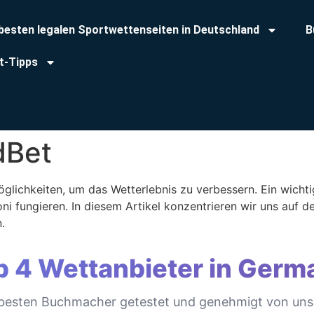
 besten legalen Sportwettenseiten in Deutschland
B
t-Tipps
dBet
öglichkeiten, um das Wetterlebnis zu verbessern. Ein wichti
ni fungieren. In diesem Artikel konzentrieren wir uns auf 
.
p 4 Wettanbieter in Germ
 besten Buchmacher getestet und genehmigt von uns