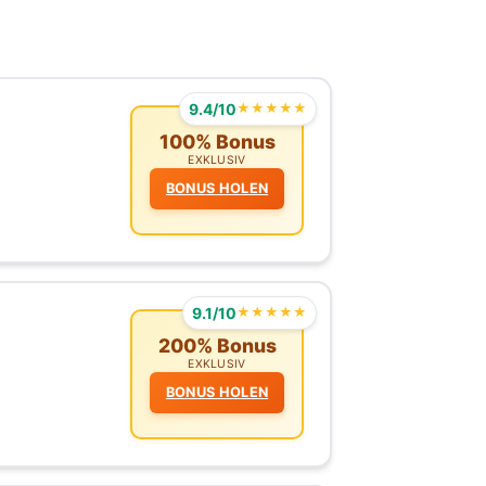
9.4/10
★★★★★
100% Bonus
EXKLUSIV
BONUS HOLEN
9.1/10
★★★★★
200% Bonus
EXKLUSIV
g
BONUS HOLEN