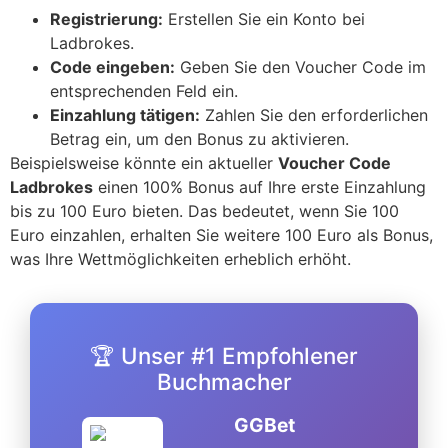
Registrierung:
Erstellen Sie ein Konto bei
Ladbrokes.
Code eingeben:
Geben Sie den Voucher Code im
entsprechenden Feld ein.
Einzahlung tätigen:
Zahlen Sie den erforderlichen
Betrag ein, um den Bonus zu aktivieren.
Beispielsweise könnte ein aktueller
Voucher Code
Ladbrokes
einen 100% Bonus auf Ihre erste Einzahlung
bis zu 100 Euro bieten. Das bedeutet, wenn Sie 100
Euro einzahlen, erhalten Sie weitere 100 Euro als Bonus,
was Ihre Wettmöglichkeiten erheblich erhöht.
🏆 Unser #1 Empfohlener
Buchmacher
GGBet