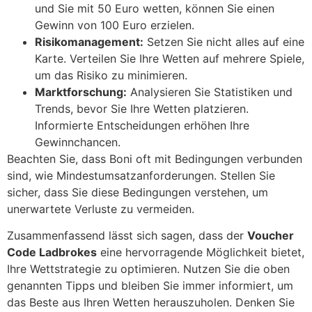
und Sie mit 50 Euro wetten, können Sie einen
Gewinn von 100 Euro erzielen.
Risikomanagement:
Setzen Sie nicht alles auf eine
Karte. Verteilen Sie Ihre Wetten auf mehrere Spiele,
um das Risiko zu minimieren.
Marktforschung:
Analysieren Sie Statistiken und
Trends, bevor Sie Ihre Wetten platzieren.
Informierte Entscheidungen erhöhen Ihre
Gewinnchancen.
Beachten Sie, dass Boni oft mit Bedingungen verbunden
sind, wie Mindestumsatzanforderungen. Stellen Sie
sicher, dass Sie diese Bedingungen verstehen, um
unerwartete Verluste zu vermeiden.
Zusammenfassend lässt sich sagen, dass der
Voucher
Code Ladbrokes
eine hervorragende Möglichkeit bietet,
Ihre Wettstrategie zu optimieren. Nutzen Sie die oben
genannten Tipps und bleiben Sie immer informiert, um
das Beste aus Ihren Wetten herauszuholen. Denken Sie