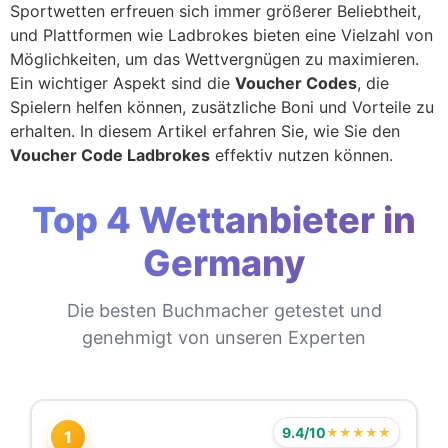
Sportwetten erfreuen sich immer größerer Beliebtheit,
und Plattformen wie Ladbrokes bieten eine Vielzahl von
Möglichkeiten, um das Wettvergnügen zu maximieren.
Ein wichtiger Aspekt sind die
Voucher Codes
, die
Spielern helfen können, zusätzliche Boni und Vorteile zu
erhalten. In diesem Artikel erfahren Sie, wie Sie den
Voucher Code Ladbrokes
effektiv nutzen können.
Top 4 Wettanbieter in
Germany
Die besten Buchmacher getestet und
genehmigt von unseren Experten
9.4/10
★★★★★
1