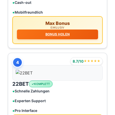
Cash-out
Mobilfreundlich
Max Bonus
EXKLUSIV
BONUS HOLEN
8.7/10
★★★★★
4
22BET
KOMPLETT
Schnelle Zahlungen
Experten Support
Pro Interface