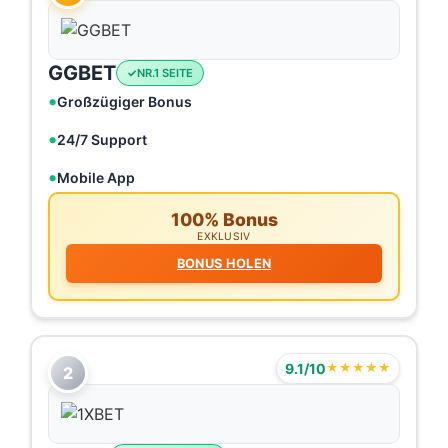
GGBET
NR.1 SEITE
Großzügiger Bonus
24/7 Support
Mobile App
100% Bonus
EXKLUSIV
BONUS HOLEN
9.1/10
★★★★★
2