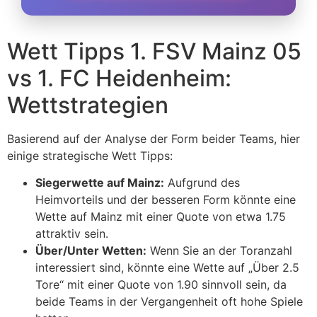
Wett Tipps 1. FSV Mainz 05
vs 1. FC Heidenheim:
Wettstrategien
Basierend auf der Analyse der Form beider Teams, hier
einige strategische Wett Tipps:
Siegerwette auf Mainz:
Aufgrund des
Heimvorteils und der besseren Form könnte eine
Wette auf Mainz mit einer Quote von etwa 1.75
attraktiv sein.
Über/Unter Wetten:
Wenn Sie an der Toranzahl
interessiert sind, könnte eine Wette auf „Über 2.5
Tore“ mit einer Quote von 1.90 sinnvoll sein, da
beide Teams in der Vergangenheit oft hohe Spiele