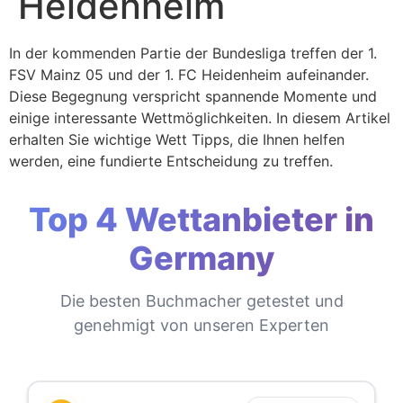
Heidenheim
In der kommenden Partie der Bundesliga treffen der 1.
FSV Mainz 05 und der 1. FC Heidenheim aufeinander.
Diese Begegnung verspricht spannende Momente und
einige interessante Wettmöglichkeiten. In diesem Artikel
erhalten Sie wichtige Wett Tipps, die Ihnen helfen
werden, eine fundierte Entscheidung zu treffen.
Top 4 Wettanbieter in
Germany
Die besten Buchmacher getestet und
genehmigt von unseren Experten