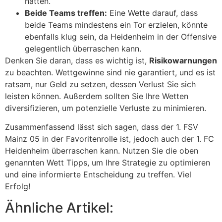
hatten.
Beide Teams treffen:
Eine Wette darauf, dass
beide Teams mindestens ein Tor erzielen, könnte
ebenfalls klug sein, da Heidenheim in der Offensive
gelegentlich überraschen kann.
Denken Sie daran, dass es wichtig ist,
Risikowarnungen
zu beachten. Wettgewinne sind nie garantiert, und es ist
ratsam, nur Geld zu setzen, dessen Verlust Sie sich
leisten können. Außerdem sollten Sie Ihre Wetten
diversifizieren, um potenzielle Verluste zu minimieren.
Zusammenfassend lässt sich sagen, dass der 1. FSV
Mainz 05 in der Favoritenrolle ist, jedoch auch der 1. FC
Heidenheim überraschen kann. Nutzen Sie die oben
genannten Wett Tipps, um Ihre Strategie zu optimieren
und eine informierte Entscheidung zu treffen. Viel
Erfolg!
Ähnliche Artikel: