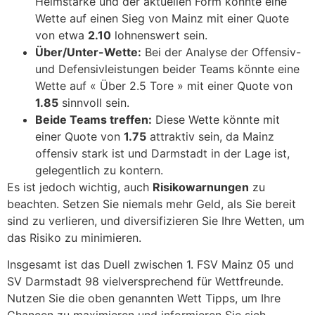
Heimstärke und der aktuellen Form könnte eine
Wette auf einen Sieg von Mainz mit einer Quote
von etwa
2.10
lohnenswert sein.
Über/Unter-Wette:
Bei der Analyse der Offensiv-
und Defensivleistungen beider Teams könnte eine
Wette auf « Über 2.5 Tore » mit einer Quote von
1.85
sinnvoll sein.
Beide Teams treffen:
Diese Wette könnte mit
einer Quote von
1.75
attraktiv sein, da Mainz
offensiv stark ist und Darmstadt in der Lage ist,
gelegentlich zu kontern.
Es ist jedoch wichtig, auch
Risikowarnungen
zu
beachten. Setzen Sie niemals mehr Geld, als Sie bereit
sind zu verlieren, und diversifizieren Sie Ihre Wetten, um
das Risiko zu minimieren.
Insgesamt ist das Duell zwischen 1. FSV Mainz 05 und
SV Darmstadt 98 vielversprechend für Wettfreunde.
Nutzen Sie die oben genannten Wett Tipps, um Ihre