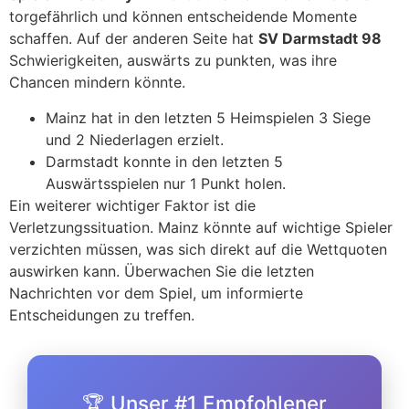
torgefährlich und können entscheidende Momente
schaffen. Auf der anderen Seite hat
SV Darmstadt 98
Schwierigkeiten, auswärts zu punkten, was ihre
Chancen mindern könnte.
Mainz hat in den letzten 5 Heimspielen 3 Siege
und 2 Niederlagen erzielt.
Darmstadt konnte in den letzten 5
Auswärtsspielen nur 1 Punkt holen.
Ein weiterer wichtiger Faktor ist die
Verletzungssituation. Mainz könnte auf wichtige Spieler
verzichten müssen, was sich direkt auf die Wettquoten
auswirken kann. Überwachen Sie die letzten
Nachrichten vor dem Spiel, um informierte
Entscheidungen zu treffen.
🏆 Unser #1 Empfohlener