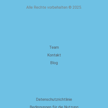
Alle Rechte vorbehalten
©
2025.
über uns
Team
Kontakt
Blog
Rechtliches
Datenschutzrichtlinie
Bedingungen für die Nutzung