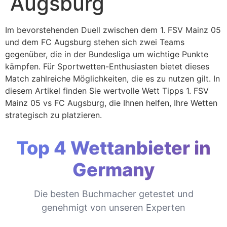
Augsburg
Im bevorstehenden Duell zwischen dem 1. FSV Mainz 05
und dem FC Augsburg stehen sich zwei Teams
gegenüber, die in der Bundesliga um wichtige Punkte
kämpfen. Für Sportwetten-Enthusiasten bietet dieses
Match zahlreiche Möglichkeiten, die es zu nutzen gilt. In
diesem Artikel finden Sie wertvolle Wett Tipps 1. FSV
Mainz 05 vs FC Augsburg, die Ihnen helfen, Ihre Wetten
strategisch zu platzieren.
Top 4 Wettanbieter in
Germany
Die besten Buchmacher getestet und
genehmigt von unseren Experten