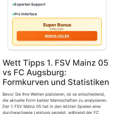
Experten Support
Pro Interface
Super Bonus
EXKLUSIV
BONUS HOLEN
Wett Tipps 1. FSV Mainz 05
vs FC Augsburg:
Formkurven und Statistiken
Bevor Sie Ihre Wetten platzieren, ist es entscheidend,
die aktuelle Form beider Mannschaften zu analysieren.
Der 1. FSV Mainz 05 hat in den letzten Spielen eine
durchwachsene Leistung gezeigt, während der FC