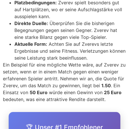
Platzbedingungen:
Zverev spielt besonders gut
auf Hartplätzen, wo er seine Aufschlagstärke voll
ausspielen kann.
Direkte Duelle:
Überprüfen Sie die bisherigen
Begegnungen gegen seinen Gegner. Zverev hat
eine starke Bilanz gegen viele Top-Spieler.
Aktuelle Form:
Achten Sie auf Zverevs letzte
Ergebnisse und seine Fitness. Verletzungen können
seine Leistung stark beeinflussen.
Ein Beispiel für eine mögliche Wette wäre, auf Zverev zu
setzen, wenn er in einem Match gegen einen weniger
erfahrenen Spieler antritt. Nehmen wir an, die Quote für
Zverev, um das Match zu gewinnen, liegt bei
1.50
. Ein
Einsatz von
50 Euro
würde einen Gewinn von
25 Euro
bedeuten, was eine attraktive Rendite darstellt.
🏆 Unser #1 Empfohlener