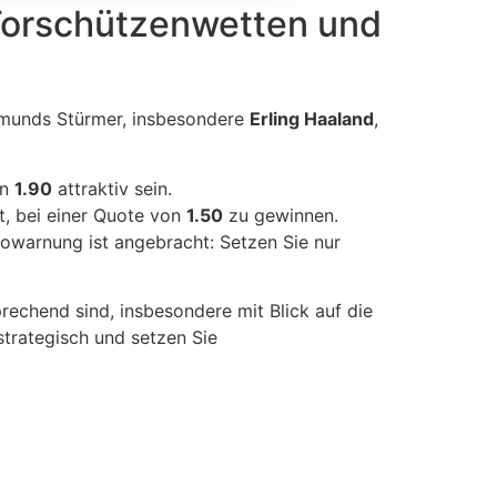
 Torschützenwetten und
rtmunds Stürmer, insbesondere
Erling Haaland
,
on
1.90
attraktiv sein.
t, bei einer Quote von
1.50
zu gewinnen.
ikowarnung ist angebracht: Setzen Sie nur
echend sind, insbesondere mit Blick auf die
strategisch und setzen Sie