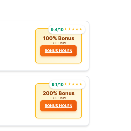
9.4/10
★★★★★
100% Bonus
EXKLUSIV
BONUS HOLEN
9.1/10
★★★★★
200% Bonus
EXKLUSIV
g
BONUS HOLEN