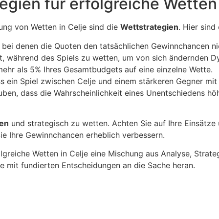
tegien für erfolgreiche Wetten
rung von Wetten in Celje sind die
Wettstrategien
. Hier sind
 bei denen die Quoten den tatsächlichen Gewinnchancen ni
t, während des Spiels zu wetten, um von sich ändernden Dy
mehr als 5% Ihres Gesamtbudgets auf eine einzelne Wette.
ass ein Spiel zwischen Celje und einem stärkeren Gegner mit
en, dass die Wahrscheinlichkeit eines Unentschiedens höhe
ren
und strategisch zu wetten. Achten Sie auf Ihre Einsätze u
e Ihre Gewinnchancen erheblich verbessern.
greiche Wetten in Celje eine Mischung aus Analyse, Strategi
e mit fundierten Entscheidungen an die Sache heran.