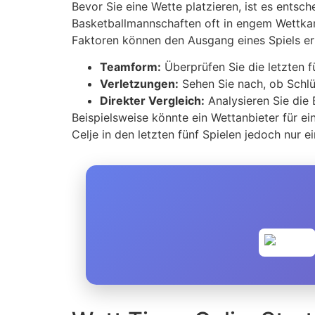
Bevor Sie eine Wette platzieren, ist es entsc
Basketballmannschaften oft in engem Wettkam
Faktoren können den Ausgang eines Spiels erh
Teamform:
Überprüfen Sie die letzten f
Verletzungen:
Sehen Sie nach, ob Schlüs
Direkter Vergleich:
Analysieren Sie die
Beispielsweise könnte ein Wettanbieter für 
Celje in den letzten fünf Spielen jedoch nur e