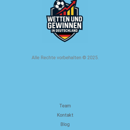
Alle Rechte vorbehalten
©
2025.
über uns
Team
Kontakt
Blog