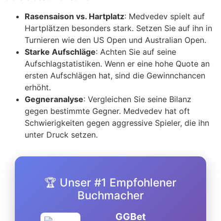
Rasensaison vs. Hartplatz
: Medvedev spielt auf
Hartplätzen besonders stark. Setzen Sie auf ihn in
Turnieren wie den US Open und Australian Open.
Starke Aufschläge
: Achten Sie auf seine
Aufschlagstatistiken. Wenn er eine hohe Quote an
ersten Aufschlägen hat, sind die Gewinnchancen
erhöht.
Gegneranalyse
: Vergleichen Sie seine Bilanz
gegen bestimmte Gegner. Medvedev hat oft
Schwierigkeiten gegen aggressive Spieler, die ihn
unter Druck setzen.
🏆 Unser #1 Empfohlener
Buchmacher
GGBet