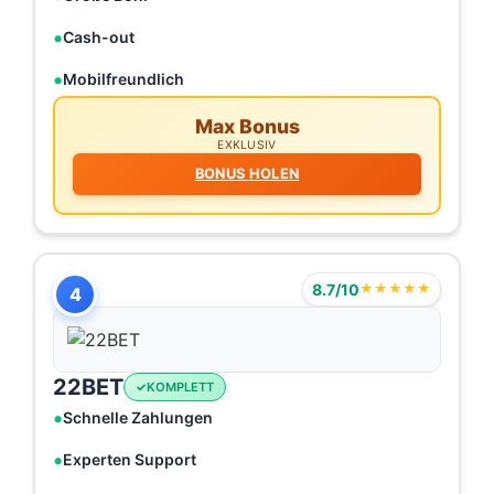
Cash-out
Mobilfreundlich
Max Bonus
EXKLUSIV
BONUS HOLEN
8.7/10
★★★★★
4
22BET
KOMPLETT
Schnelle Zahlungen
Experten Support