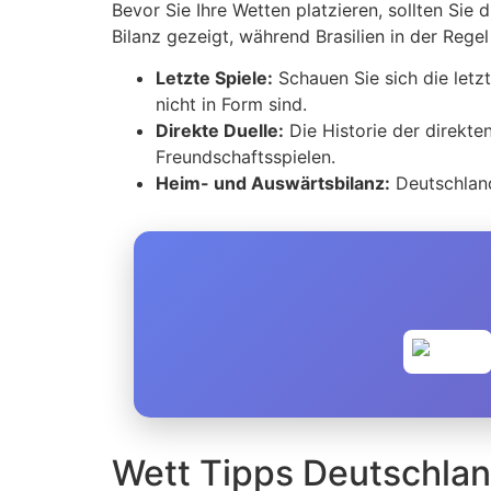
Bevor Sie Ihre Wetten platzieren, sollten Sie
Bilanz gezeigt, während Brasilien in der Rege
Letzte Spiele:
Schauen Sie sich die letzt
nicht in Form sind.
Direkte Duelle:
Die Historie der direkte
Freundschaftsspielen.
Heim- und Auswärtsbilanz:
Deutschland
Wett Tipps Deutschland