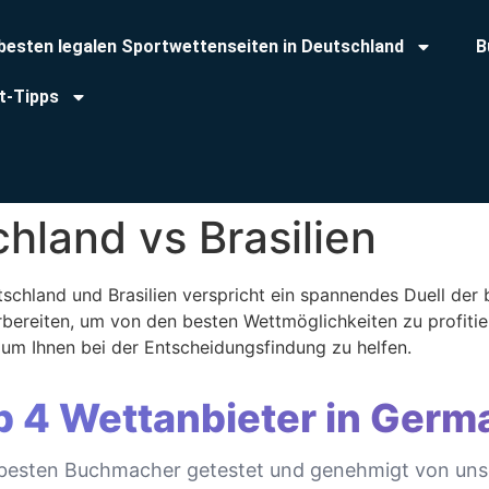
 besten legalen Sportwettenseiten in Deutschland
B
t-Tipps
hland vs Brasilien
hland und Brasilien verspricht ein spannendes Duell der 
bereiten, um von den besten Wettmöglichkeiten zu profitier
 um Ihnen bei der Entscheidungsfindung zu helfen.
p 4 Wettanbieter in Germ
 besten Buchmacher getestet und genehmigt von uns