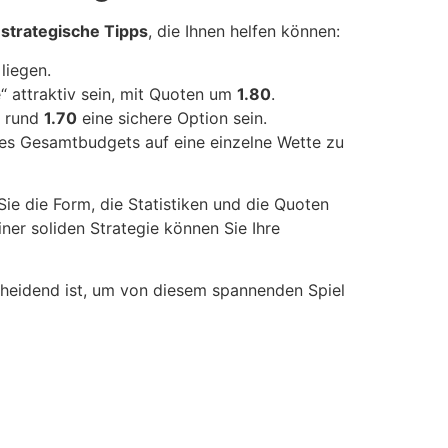
e
strategische Tipps
, die Ihnen helfen können:
liegen.
“ attraktiv sein, mit Quoten um
1.80
.
n rund
1.70
eine sichere Option sein.
es Gesamtbudgets auf eine einzelne Wette zu
ie die Form, die Statistiken und die Quoten
ner soliden Strategie können Sie Ihre
cheidend ist, um von diesem spannenden Spiel