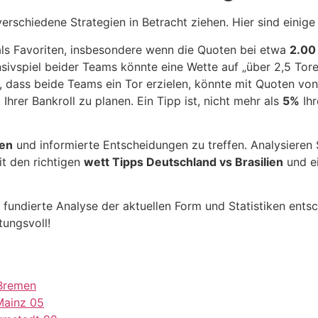
erschiedene Strategien in Betracht ziehen. Hier sind einig
 als Favoriten, insbesondere wenn die Quoten bei etwa
2.00
ivspiel beider Teams könnte eine Wette auf „über 2,5 Tore
, dass beide Teams ein Tor erzielen, könnte mit Quoten vo
hrer Bankroll zu planen. Ein Tipp ist, nicht mehr als
5%
Ihr
ren
und informierte Entscheidungen zu treffen. Analysieren S
it den richtigen
wett Tipps Deutschland vs Brasilien
und ei
fundierte Analyse der aktuellen Form und Statistiken ents
tungsvoll!
 Bremen
Mainz 05