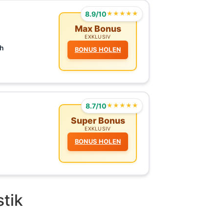
8.9/10
★★★★★
Max Bonus
EXKLUSIV
ch
BONUS HOLEN
8.7/10
★★★★★
Super Bonus
EXKLUSIV
BONUS HOLEN
stik