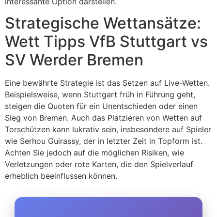
interessante Option darstellen.
Strategische Wettansätze:
Wett Tipps VfB Stuttgart vs
SV Werder Bremen
Eine bewährte Strategie ist das Setzen auf Live-Wetten.
Beispielsweise, wenn Stuttgart früh in Führung geht,
steigen die Quoten für ein Unentschieden oder einen
Sieg von Bremen. Auch das Platzieren von Wetten auf
Torschützen kann lukrativ sein, insbesondere auf Spieler
wie Serhou Guirassy, der in letzter Zeit in Topform ist.
Achten Sie jedoch auf die möglichen Risiken, wie
Verletzungen oder rote Karten, die den Spielverlauf
erheblich beeinflussen können.