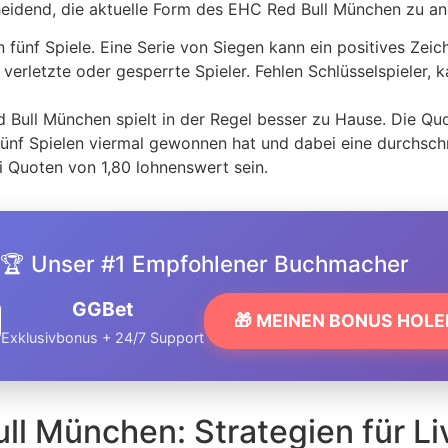
cheidend, die aktuelle Form des EHC Red Bull München zu an
 fünf Spiele. Eine Serie von Siegen kann ein positives Zeich
 verletzte oder gesperrte Spieler. Fehlen Schlüsselspieler, 
Bull München spielt in der Regel besser zu Hause. Die Quot
ünf Spielen viermal gewonnen hat und dabei eine durchschni
i Quoten von 1,80 lohnenswert sein.
🏆 Unser #1 Empfohlener Buchmacher
GGBet
🎁 MEINEN BONUS HOLE
Exklusivbonus + 24/7 Support
ll München: Strategien für L