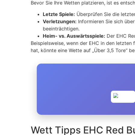
Bevor Sie Ihre Wetten platzieren, ist es ents
Letzte Spiele:
Überprüfen Sie die letzten
Verletzungen:
Informieren Sie sich über
beeinträchtigen.
Heim- vs. Auswärtsspiele:
Der EHC Red 
Beispielsweise, wenn der EHC in den letzten f
hat, könnte eine Wette auf „Über 3,5 Tore“ be
Wett Tipps EHC Red Bu