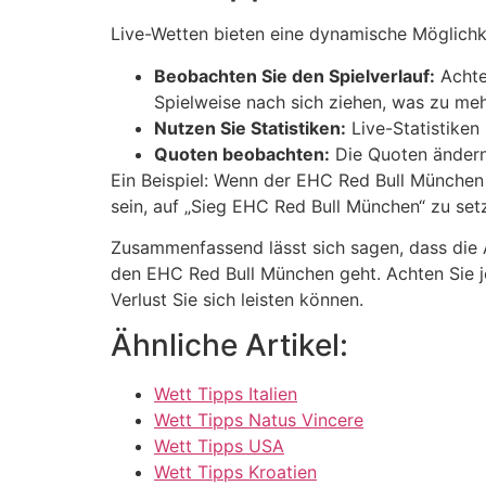
Live-Wetten bieten eine dynamische Möglichke
Beobachten Sie den Spielverlauf:
Achte
Spielweise nach sich ziehen, was zu meh
Nutzen Sie Statistiken:
Live-Statistiken
Quoten beobachten:
Die Quoten ändern 
Ein Beispiel: Wenn der EHC Red Bull München in
sein, auf „Sieg EHC Red Bull München“ zu set
Zusammenfassend lässt sich sagen, dass die 
den EHC Red Bull München geht. Achten Sie je
Verlust Sie sich leisten können.
Ähnliche Artikel:
Wett Tipps Italien
Wett Tipps Natus Vincere
Wett Tipps USA
Wett Tipps Kroatien