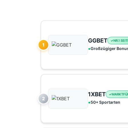
GGBET
NR.1 SEIT
1
Großzügiger Bonu
1XBET
MARKTFÜ
2
50+ Sportarten