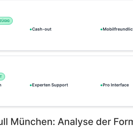
ÜGIG
Cash-out
Mobilfreundli
T
n
Experten Support
Pro Interface
ull München: Analyse der For