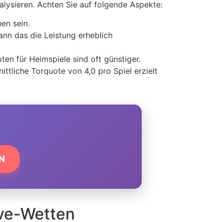
alysieren. Achten Sie auf folgende Aspekte:
en sein.
kann das die Leistung erheblich
en für Heimspiele sind oft günstiger.
ttliche Torquote von 4,0 pro Spiel erzielt
N
ive-Wetten