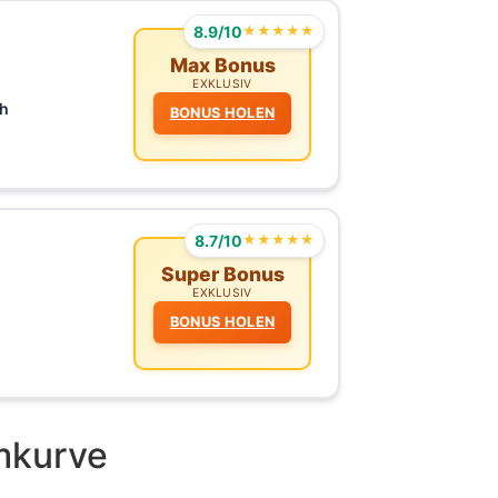
8.9/10
★★★★★
Max Bonus
EXKLUSIV
ch
BONUS HOLEN
8.7/10
★★★★★
Super Bonus
EXKLUSIV
BONUS HOLEN
mkurve