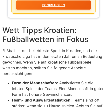
BONUS HOLEN
Wett Tipps Kroatien:
Fußballwetten im Fokus
Fußball ist der beliebteste Sport in Kroatien, und die
kroatische Liga hat in den letzten Jahren an Bedeutung
gewonnen. Wenn Sie auf kroatische Fußballspiele
wetten möchten, sollten Sie folgende Aspekte
berücksichtigen:
Form der Mannschaften:
Analysieren Sie die
letzten Spiele der Teams. Eine Mannschaft in guter
Form hat höhere Gewinnchancen.
Heim- und Auswärtsstatistiken:
Teams sind oft
stärker, wenn sie zu Hause spielen. Achten Sie auf