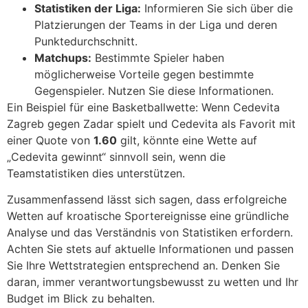
Statistiken der Liga:
Informieren Sie sich über die
Platzierungen der Teams in der Liga und deren
Punktedurchschnitt.
Matchups:
Bestimmte Spieler haben
möglicherweise Vorteile gegen bestimmte
Gegenspieler. Nutzen Sie diese Informationen.
Ein Beispiel für eine Basketballwette: Wenn Cedevita
Zagreb gegen Zadar spielt und Cedevita als Favorit mit
einer Quote von
1.60
gilt, könnte eine Wette auf
„Cedevita gewinnt“ sinnvoll sein, wenn die
Teamstatistiken dies unterstützen.
Zusammenfassend lässt sich sagen, dass erfolgreiche
Wetten auf kroatische Sportereignisse eine gründliche
Analyse und das Verständnis von Statistiken erfordern.
Achten Sie stets auf aktuelle Informationen und passen
Sie Ihre Wettstrategien entsprechend an. Denken Sie
daran, immer verantwortungsbewusst zu wetten und Ihr
Budget im Blick zu behalten.