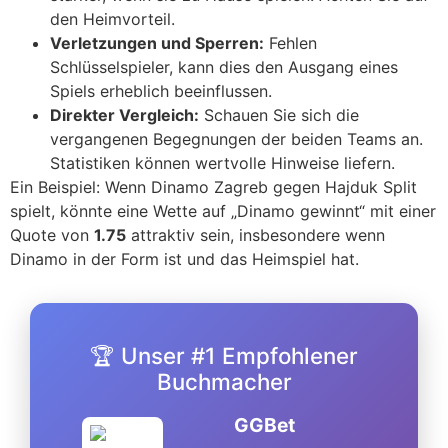
den Heimvorteil.
Verletzungen und Sperren:
Fehlen
Schlüsselspieler, kann dies den Ausgang eines
Spiels erheblich beeinflussen.
Direkter Vergleich:
Schauen Sie sich die
vergangenen Begegnungen der beiden Teams an.
Statistiken können wertvolle Hinweise liefern.
Ein Beispiel: Wenn Dinamo Zagreb gegen Hajduk Split
spielt, könnte eine Wette auf „Dinamo gewinnt“ mit einer
Quote von
1.75
attraktiv sein, insbesondere wenn
Dinamo in der Form ist und das Heimspiel hat.
🏆 Unser #1 Empfohlener
Buchmacher
GGBet