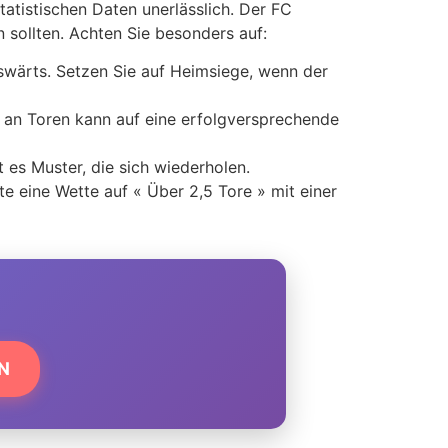
tatistischen Daten unerlässlich. Der FC
n sollten. Achten Sie besonders auf:
swärts. Setzen Sie auf Heimsiege, wenn der
t an Toren kann auf eine erfolgversprechende
 es Muster, die sich wiederholen.
e eine Wette auf « Über 2,5 Tore » mit einer
N