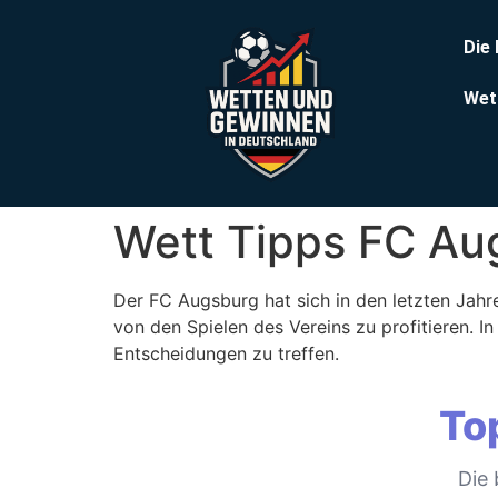
Die
Wet
Wett Tipps FC Au
Der FC Augsburg hat sich in den letzten Jahre
von den Spielen des Vereins zu profitieren. I
Entscheidungen zu treffen.
To
Die