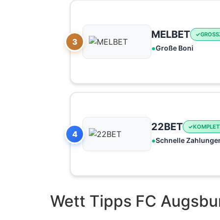
MELBET
GROSSZ
3
Große Boni
22BET
KOMPLET
4
Schnelle Zahlunge
Wett Tipps FC Augsbur