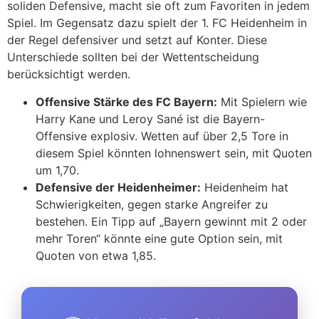
soliden Defensive, macht sie oft zum Favoriten in jedem
Spiel. Im Gegensatz dazu spielt der 1. FC Heidenheim in
der Regel defensiver und setzt auf Konter. Diese
Unterschiede sollten bei der Wettentscheidung
berücksichtigt werden.
Offensive Stärke des FC Bayern:
Mit Spielern wie
Harry Kane und Leroy Sané ist die Bayern-
Offensive explosiv. Wetten auf über 2,5 Tore in
diesem Spiel könnten lohnenswert sein, mit Quoten
um 1,70.
Defensive der Heidenheimer:
Heidenheim hat
Schwierigkeiten, gegen starke Angreifer zu
bestehen. Ein Tipp auf „Bayern gewinnt mit 2 oder
mehr Toren“ könnte eine gute Option sein, mit
Quoten von etwa 1,85.