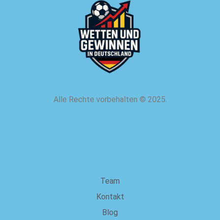
Alle Rechte vorbehalten
©
2025.
über uns
Team
Kontakt
Blog