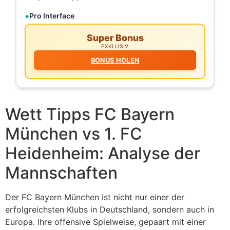
Pro Interface
Super Bonus
EXKLUSIV
BONUS HOLEN
Wett Tipps FC Bayern
München vs 1. FC
Heidenheim: Analyse der
Mannschaften
Der FC Bayern München ist nicht nur einer der
erfolgreichsten Klubs in Deutschland, sondern auch in
Europa. Ihre offensive Spielweise, gepaart mit einer