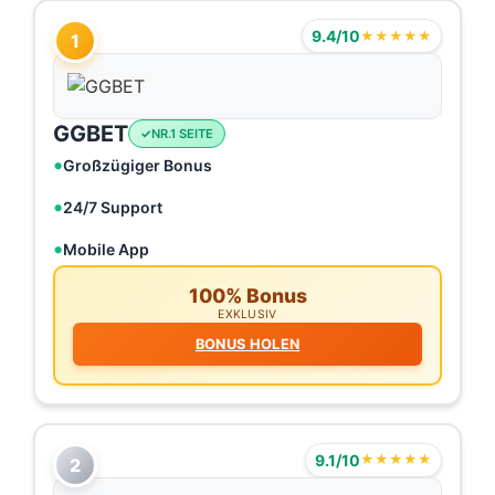
9.4/10
★★★★★
1
GGBET
NR.1 SEITE
Großzügiger Bonus
24/7 Support
Mobile App
100% Bonus
EXKLUSIV
BONUS HOLEN
9.1/10
★★★★★
2