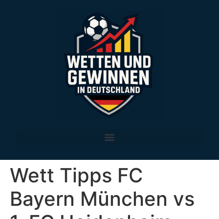
Wett Tipps FC
Bayern München vs