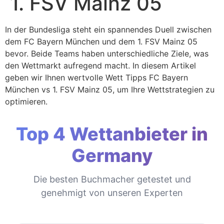
1. FSV Mainz 05
In der Bundesliga steht ein spannendes Duell zwischen
dem FC Bayern München und dem 1. FSV Mainz 05
bevor. Beide Teams haben unterschiedliche Ziele, was
den Wettmarkt aufregend macht. In diesem Artikel
geben wir Ihnen wertvolle Wett Tipps FC Bayern
München vs 1. FSV Mainz 05, um Ihre Wettstrategien zu
optimieren.
Top 4 Wettanbieter in
Germany
Die besten Buchmacher getestet und
genehmigt von unseren Experten