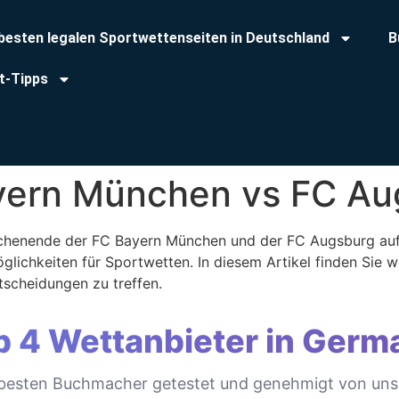
 besten legalen Sportwettenseiten in Deutschland
B
t-Tipps
yern München vs FC Au
chenende der FC Bayern München und der FC Augsburg aufe
lichkeiten für Sportwetten. In diesem Artikel finden Sie 
tscheidungen zu treffen.
p 4 Wettanbieter in Germ
 besten Buchmacher getestet und genehmigt von uns