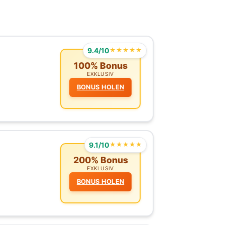
9.4/10
★★★★★
100% Bonus
EXKLUSIV
BONUS HOLEN
9.1/10
★★★★★
200% Bonus
EXKLUSIV
g
BONUS HOLEN