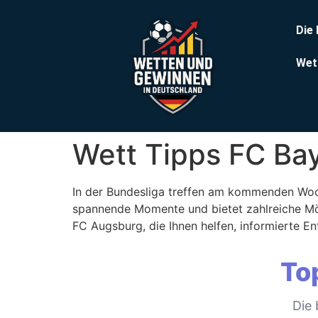
Die
Wet
Wett Tipps FC Ba
In der Bundesliga treffen am kommenden Wo
spannende Momente und bietet zahlreiche Mög
FC Augsburg, die Ihnen helfen, informierte En
To
Die