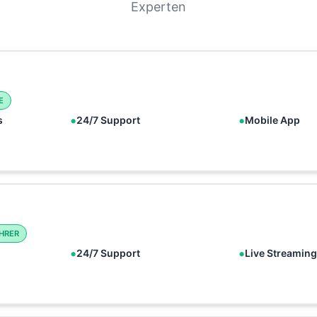
Experten
E
s
24/7 Support
Mobile App
HRER
24/7 Support
Live Streamin