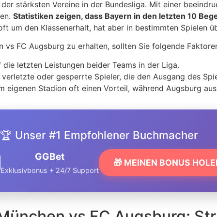
der stärksten Vereine in der Bundesliga. Mit einer beeindr
len.
Statistiken zeigen, dass Bayern in den letzten 10 
ft um den Klassenerhalt, hat aber in bestimmten Spielen ü
vs FC Augsburg zu erhalten, sollten Sie folgende Faktoren
 die letzten Leistungen beider Teams in der Liga.
 verletzte oder gesperrte Spieler, die den Ausgang des Spi
m eigenen Stadion oft einen Vorteil, während Augsburg aus
🏆 Unser #1 Empfohlener Buchmacher
GGBet
🎁 MEINEN BONUS HOLE
Exklusivbonus + 24/7 Support
München vs FC Augsburg: Stra