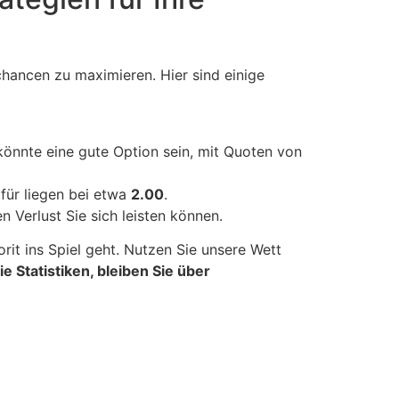
chancen zu maximieren. Hier sind einige
 könnte eine gute Option sein, mit Quoten von
für liegen bei etwa
2.00
.
n Verlust Sie sich leisten können.
t ins Spiel geht. Nutzen Sie unsere Wett
ie Statistiken, bleiben Sie über