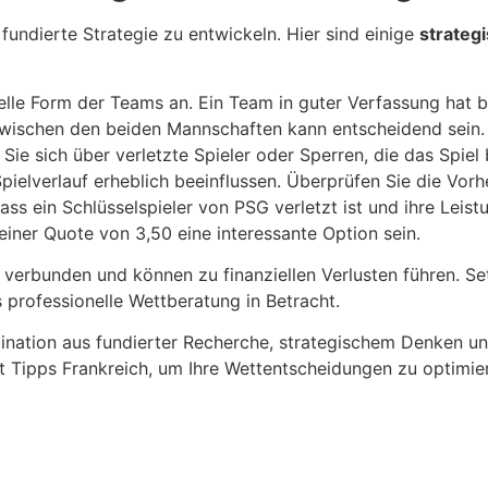
 fundierte Strategie zu entwickeln. Hier sind einige
strateg
elle Form der Teams an. Ein Team in guter Verfassung hat 
zwischen den beiden Mannschaften kann entscheidend sein.
Sie sich über verletzte Spieler oder Sperren, die das Spiel
ielverlauf erheblich beeinflussen. Überprüfen Sie die Vor
dass ein Schlüsselspieler von PSG verletzt ist und ihre Lei
einer Quote von 3,50 eine interessante Option sein.
verbunden und können zu finanziellen Verlusten führen. Set
 professionelle Wettberatung in Betracht.
ination aus fundierter Recherche, strategischem Denken un
tt Tipps Frankreich, um Ihre Wettentscheidungen zu optimi