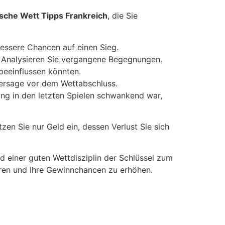
ische Wett Tipps Frankreich
, die Sie
bessere Chancen auf einen Sieg.
 Analysieren Sie vergangene Begegnungen.
 beeinflussen könnten.
hersage vor dem Wettabschluss.
stung in den letzten Spielen schwankend war,
zen Sie nur Geld ein, dessen Verlust Sie sich
d einer guten Wettdisziplin der Schlüssel zum
eren und Ihre Gewinnchancen zu erhöhen.