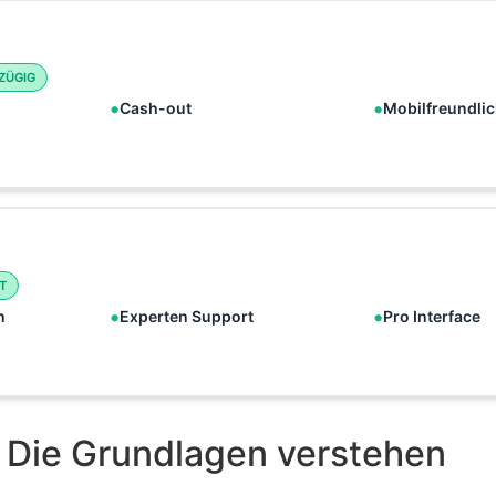
ÜGIG
Cash-out
Mobilfreundli
T
n
Experten Support
Pro Interface
: Die Grundlagen verstehen