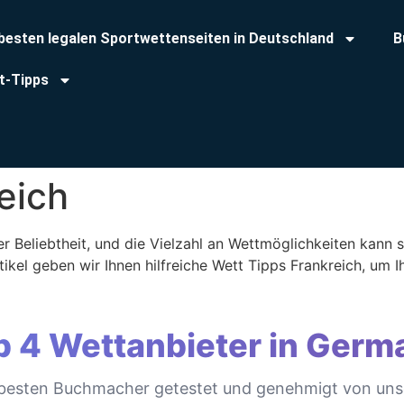
 besten legalen Sportwettenseiten in Deutschland
B
t-Tipps
eich
r Beliebtheit, und die Vielzahl an Wettmöglichkeiten kann 
tikel geben wir Ihnen hilfreiche Wett Tipps Frankreich, um
p 4 Wettanbieter in Germ
 besten Buchmacher getestet und genehmigt von uns