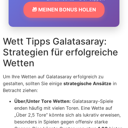
🎁 MEINEN BONUS HOLEN
Wett Tipps Galatasaray:
Strategien für erfolgreiche
Wetten
Um Ihre Wetten auf Galatasaray erfolgreich zu
gestalten, sollten Sie einige
strategische Ansätze
in
Betracht ziehen:
Über/Unter Tore Wetten:
Galatasaray-Spiele
enden häufig mit vielen Toren. Eine Wette auf
„Über 2,5 Tore“ könnte sich als lukrativ erweisen,
besonders in Spielen gegen offensiv starke