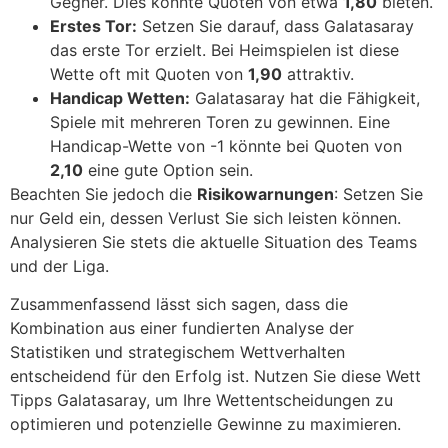
Gegner. Dies könnte Quoten von etwa
1,80
bieten.
Erstes Tor:
Setzen Sie darauf, dass Galatasaray
das erste Tor erzielt. Bei Heimspielen ist diese
Wette oft mit Quoten von
1,90
attraktiv.
Handicap Wetten:
Galatasaray hat die Fähigkeit,
Spiele mit mehreren Toren zu gewinnen. Eine
Handicap-Wette von -1 könnte bei Quoten von
2,10
eine gute Option sein.
Beachten Sie jedoch die
Risikowarnungen
: Setzen Sie
nur Geld ein, dessen Verlust Sie sich leisten können.
Analysieren Sie stets die aktuelle Situation des Teams
und der Liga.
Zusammenfassend lässt sich sagen, dass die
Kombination aus einer fundierten Analyse der
Statistiken und strategischem Wettverhalten
entscheidend für den Erfolg ist. Nutzen Sie diese Wett
Tipps Galatasaray, um Ihre Wettentscheidungen zu
optimieren und potenzielle Gewinne zu maximieren.