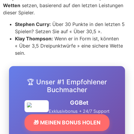
Wetten
setzen, basierend auf den letzten Leistungen
dieser Spieler.
Stephen Curry:
Über 30 Punkte in den letzten 5
Spielen? Setzen Sie auf « Über 30,5 ».
Klay Thompson:
Wenn er in Form ist, könnten
« Über 3,5 Dreipunktwürfe » eine sichere Wette
sein.
🏆 Unser #1 Empfohlener
Buchmacher
GGBet
Exklusivbonus + 24/7 Support
🎁 MEINEN BONUS HOLEN