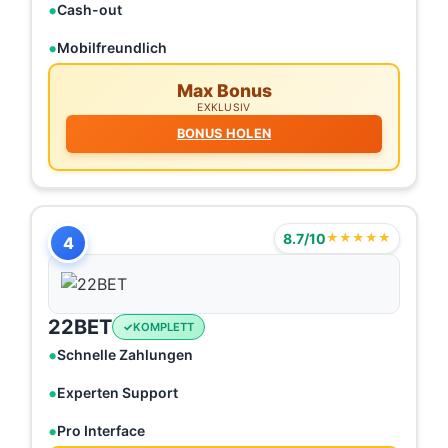
Cash-out
Mobilfreundlich
Max Bonus
EXKLUSIV
BONUS HOLEN
8.7/10
★★★★★
4
22BET
KOMPLETT
Schnelle Zahlungen
Experten Support
Pro Interface