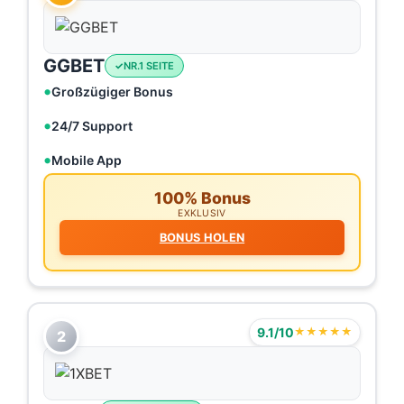
GGBET
NR.1 SEITE
Großzügiger Bonus
24/7 Support
Mobile App
100% Bonus
EXKLUSIV
BONUS HOLEN
9.1/10
★★★★★
2