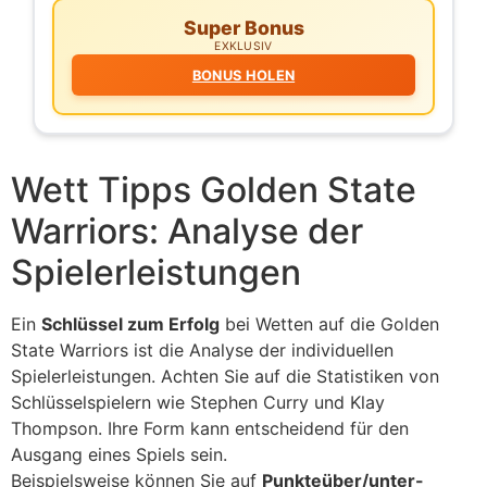
Super Bonus
EXKLUSIV
BONUS HOLEN
Wett Tipps Golden State
Warriors: Analyse der
Spielerleistungen
Ein
Schlüssel zum Erfolg
bei Wetten auf die Golden
State Warriors ist die Analyse der individuellen
Spielerleistungen. Achten Sie auf die Statistiken von
Schlüsselspielern wie Stephen Curry und Klay
Thompson. Ihre Form kann entscheidend für den
Ausgang eines Spiels sein.
Beispielsweise können Sie auf
Punkteüber/unter-