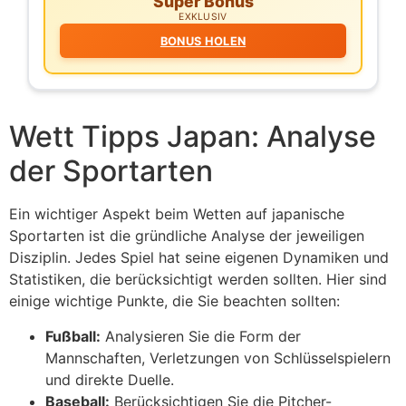
Super Bonus
EXKLUSIV
BONUS HOLEN
Wett Tipps Japan: Analyse
der Sportarten
Ein wichtiger Aspekt beim Wetten auf japanische
Sportarten ist die gründliche Analyse der jeweiligen
Disziplin. Jedes Spiel hat seine eigenen Dynamiken und
Statistiken, die berücksichtigt werden sollten. Hier sind
einige wichtige Punkte, die Sie beachten sollten:
Fußball:
Analysieren Sie die Form der
Mannschaften, Verletzungen von Schlüsselspielern
und direkte Duelle.
Baseball:
Berücksichtigen Sie die Pitcher-