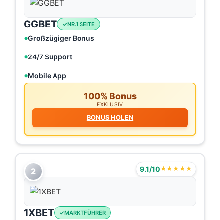
GGBET
NR.1 SEITE
Großzügiger Bonus
24/7 Support
Mobile App
100% Bonus
EXKLUSIV
BONUS HOLEN
9.1/10
★★★★★
2
1XBET
MARKTFÜHRER