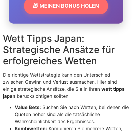
🎁 MEINEN BONUS HOLEN
Wett Tipps Japan:
Strategische Ansätze für
erfolgreiches Wetten
Die richtige Wettstrategie kann den Unterschied
zwischen Gewinn und Verlust ausmachen. Hier sind
einige strategische Ansätze, die Sie in Ihren
wett tipps
japan
berücksichtigen sollten:
Value Bets:
Suchen Sie nach Wetten, bei denen die
Quoten höher sind als die tatsächliche
Wahrscheinlichkeit des Ergebnisses.
Kombiwetten:
Kombinieren Sie mehrere Wetten,