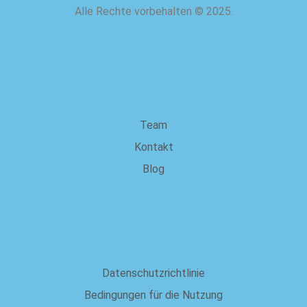
Alle Rechte vorbehalten
©
2025.
über uns
Team
Kontakt
Blog
Rechtliches
Datenschutzrichtlinie
Bedingungen für die Nutzung