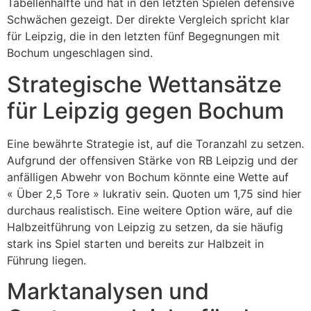
Tabellenhälfte und hat in den letzten Spielen defensive
Schwächen gezeigt. Der direkte Vergleich spricht klar
für Leipzig, die in den letzten fünf Begegnungen mit
Bochum ungeschlagen sind.
Strategische Wettansätze
für Leipzig gegen Bochum
Eine bewährte Strategie ist, auf die Toranzahl zu setzen.
Aufgrund der offensiven Stärke von RB Leipzig und der
anfälligen Abwehr von Bochum könnte eine Wette auf
« Über 2,5 Tore » lukrativ sein. Quoten um 1,75 sind hier
durchaus realistisch. Eine weitere Option wäre, auf die
Halbzeitführung von Leipzig zu setzen, da sie häufig
stark ins Spiel starten und bereits zur Halbzeit in
Führung liegen.
Marktanalysen und