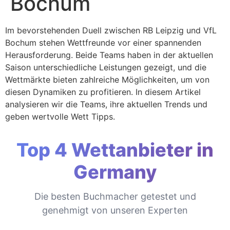
Bochum
Im bevorstehenden Duell zwischen RB Leipzig und VfL
Bochum stehen Wettfreunde vor einer spannenden
Herausforderung. Beide Teams haben in der aktuellen
Saison unterschiedliche Leistungen gezeigt, und die
Wettmärkte bieten zahlreiche Möglichkeiten, um von
diesen Dynamiken zu profitieren. In diesem Artikel
analysieren wir die Teams, ihre aktuellen Trends und
geben wertvolle Wett Tipps.
Top 4 Wettanbieter in
Germany
Die besten Buchmacher getestet und
genehmigt von unseren Experten