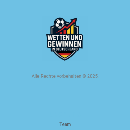
Alle Rechte vorbehalten
©
2025.
über uns
Team