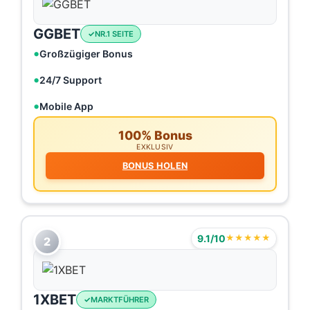
GGBET
NR.1 SEITE
Großzügiger Bonus
24/7 Support
Mobile App
100% Bonus
EXKLUSIV
BONUS HOLEN
9.1/10
★★★★★
2
1XBET
MARKTFÜHRER