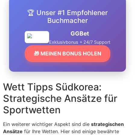
🏆 Unser #1 Empfohlener
Buchmacher
GGBet
Exklusivbonus + 24/7 Support
🎁 MEINEN BONUS HOLEN
Wett Tipps Südkorea:
Strategische Ansätze für
Sportwetten
Ein weiterer wichtiger Aspekt sind die
strategischen
Ansätze
für Ihre Wetten. Hier sind einige bewährte