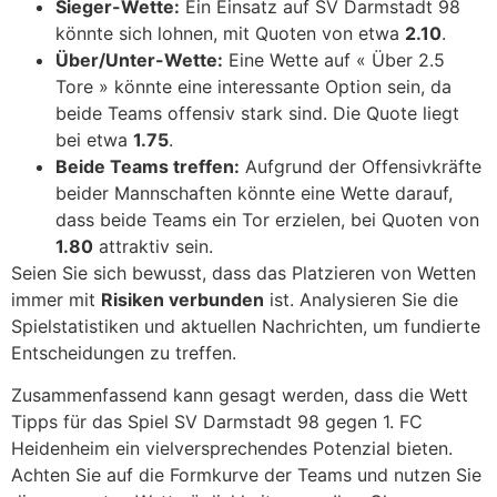
Sieger-Wette:
Ein Einsatz auf SV Darmstadt 98
könnte sich lohnen, mit Quoten von etwa
2.10
.
Über/Unter-Wette:
Eine Wette auf « Über 2.5
Tore » könnte eine interessante Option sein, da
beide Teams offensiv stark sind. Die Quote liegt
bei etwa
1.75
.
Beide Teams treffen:
Aufgrund der Offensivkräfte
beider Mannschaften könnte eine Wette darauf,
dass beide Teams ein Tor erzielen, bei Quoten von
1.80
attraktiv sein.
Seien Sie sich bewusst, dass das Platzieren von Wetten
immer mit
Risiken verbunden
ist. Analysieren Sie die
Spielstatistiken und aktuellen Nachrichten, um fundierte
Entscheidungen zu treffen.
Zusammenfassend kann gesagt werden, dass die Wett
Tipps für das Spiel SV Darmstadt 98 gegen 1. FC
Heidenheim ein vielversprechendes Potenzial bieten.
Achten Sie auf die Formkurve der Teams und nutzen Sie