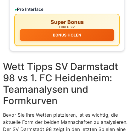
Pro Interface
Super Bonus
EXKLUSIV
BONUS HOLEN
Wett Tipps SV Darmstadt
98 vs 1. FC Heidenheim:
Teamanalysen und
Formkurven
Bevor Sie Ihre Wetten platzieren, ist es wichtig, die
aktuelle Form der beiden Mannschaften zu analysieren.
Der SV Darmstadt 98 zeigt in den letzten Spielen eine