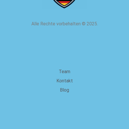
Alle Rechte vorbehalten
©
2025.
über uns
Team
Kontakt
Blog
Rechtliches