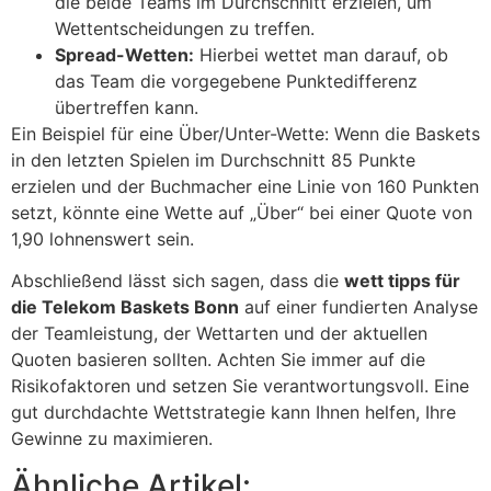
die beide Teams im Durchschnitt erzielen, um
Wettentscheidungen zu treffen.
Spread-Wetten:
Hierbei wettet man darauf, ob
das Team die vorgegebene Punktedifferenz
übertreffen kann.
Ein Beispiel für eine Über/Unter-Wette: Wenn die Baskets
in den letzten Spielen im Durchschnitt 85 Punkte
erzielen und der Buchmacher eine Linie von 160 Punkten
setzt, könnte eine Wette auf „Über“ bei einer Quote von
1,90 lohnenswert sein.
Abschließend lässt sich sagen, dass die
wett tipps für
die Telekom Baskets Bonn
auf einer fundierten Analyse
der Teamleistung, der Wettarten und der aktuellen
Quoten basieren sollten. Achten Sie immer auf die
Risikofaktoren und setzen Sie verantwortungsvoll. Eine
gut durchdachte Wettstrategie kann Ihnen helfen, Ihre
Gewinne zu maximieren.
Ähnliche Artikel: