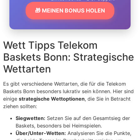
🎁 MEINEN BONUS HOLEN
Wett Tipps Telekom
Baskets Bonn: Strategische
Wettarten
Es gibt verschiedene Wettarten, die für die Telekom
Baskets Bonn besonders lukrativ sein können. Hier sind
einige
strategische Wettoptionen
, die Sie in Betracht
ziehen sollten:
Siegwetten:
Setzen Sie auf den Gesamtsieg der
Baskets, besonders bei Heimspielen.
Über/Unter-Wetten:
Analysieren Sie die Punkte,