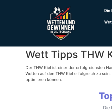
Die
Wet
Wett Tipps THW K
Der THW Kiel ist einer der erfolgreichsten H
Wetten auf den THW Kiel erfolgreich zu sein, s
optimieren können.
To
Die