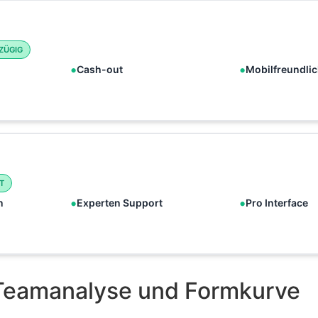
ÜGIG
Cash-out
Mobilfreundli
T
n
Experten Support
Pro Interface
 Teamanalyse und Formkurve