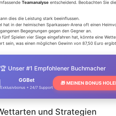
 umfassende
Teamanalyse
entscheidend. Beobachten Sie di
kann dies die Leistung stark beeinflussen.
 hat in der heimischen Sparkassen-Arena oft einen Heimvor
ergangenen Begegnungen gegen den Gegner an.
n fünf Spielen vier Siege eingefahren hat, könnte eine Wett
rt sein, was einen möglichen Gewinn von 87,50 Euro ergibt
🏆 Unser #1 Empfohlener Buchmacher
GGBet
🎁 MEINEN BONUS HOLE
Exklusivbonus + 24/7 Support
Wettarten und Strategien