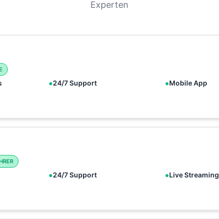
Experten
E
s
24/7 Support
Mobile App
HRER
24/7 Support
Live Streamin