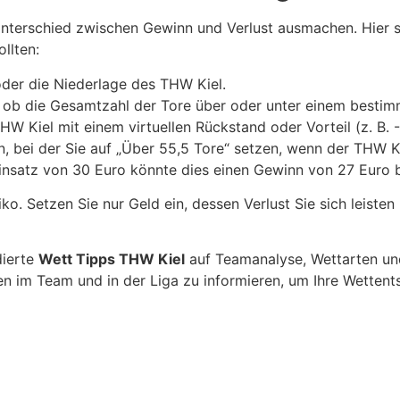
nterschied zwischen Gewinn und Verlust ausmachen. Hier si
llten:
der die Niederlage des THW Kiel.
 ob die Gesamtzahl der Tore über oder unter einem bestimmt
W Kiel mit einem virtuellen Rückstand oder Vorteil (z. B. -
n, bei der Sie auf „Über 55,5 Tore“ setzen, wenn der THW Ki
Einsatz von 30 Euro könnte dies einen Gewinn von 27 Euro 
o. Setzen Sie nur Geld ein, dessen Verlust Sie sich leisten
dierte
Wett Tipps THW Kiel
auf Teamanalyse, Wettarten und
en im Team und in der Liga zu informieren, um Ihre Wetten