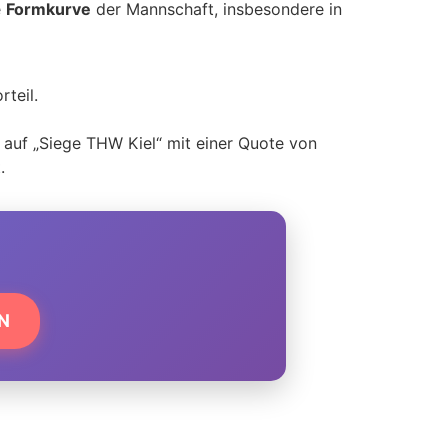
e
Formkurve
der Mannschaft, insbesondere in
teil.
e auf „Siege THW Kiel“ mit einer Quote von
.
N