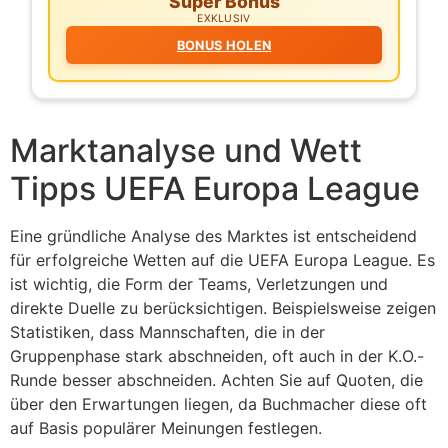
Super Bonus
EXKLUSIV
BONUS HOLEN
Marktanalyse und Wett
Tipps UEFA Europa League
Eine gründliche Analyse des Marktes ist entscheidend
für erfolgreiche Wetten auf die UEFA Europa League. Es
ist wichtig, die Form der Teams, Verletzungen und
direkte Duelle zu berücksichtigen. Beispielsweise zeigen
Statistiken, dass Mannschaften, die in der
Gruppenphase stark abschneiden, oft auch in der K.O.-
Runde besser abschneiden. Achten Sie auf Quoten, die
über den Erwartungen liegen, da Buchmacher diese oft
auf Basis populärer Meinungen festlegen.