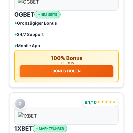
GGBET
NR.1 SEITE
Großzügiger Bonus
24/7 Support
Mobile App
100% Bonus
EXKLUSIV
BONUS HOLEN
9.1/10
★★★★★
2
1XBET
MARKTFÜHRER