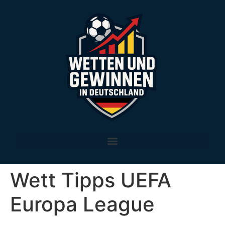
Wett Tipps UEFA
Europa League