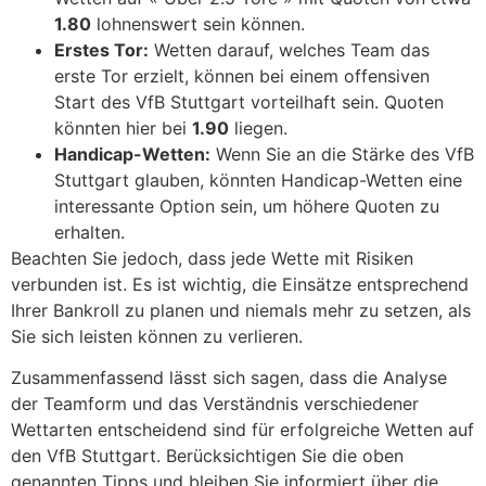
1.80
lohnenswert sein können.
Erstes Tor:
Wetten darauf, welches Team das
erste Tor erzielt, können bei einem offensiven
Start des VfB Stuttgart vorteilhaft sein. Quoten
könnten hier bei
1.90
liegen.
Handicap-Wetten:
Wenn Sie an die Stärke des VfB
Stuttgart glauben, könnten Handicap-Wetten eine
interessante Option sein, um höhere Quoten zu
erhalten.
Beachten Sie jedoch, dass jede Wette mit Risiken
verbunden ist. Es ist wichtig, die Einsätze entsprechend
Ihrer Bankroll zu planen und niemals mehr zu setzen, als
Sie sich leisten können zu verlieren.
Zusammenfassend lässt sich sagen, dass die Analyse
der Teamform und das Verständnis verschiedener
Wettarten entscheidend sind für erfolgreiche Wetten auf
den VfB Stuttgart. Berücksichtigen Sie die oben
genannten Tipps und bleiben Sie informiert über die