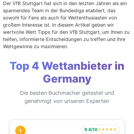
Der VfB Stuttgart hat sich in den letzten Jahren als ein
spannendes Team in der Bundesliga etabliert, das
sowohl für Fans als auch für Wettenthusiasten von
großem Interesse ist. In diesem Artikel geben wir
wertvolle Wett Tipps für den VfB Stuttgart, um Ihnen zu
helfen, informierte Entscheidungen zu treffen und Ihre
Wettgewinne zu maximieren.
Top 4 Wettanbieter in
Germany
Die besten Buchmacher getestet und
genehmigt von unseren Experten
9.4/10
★★★★★
1