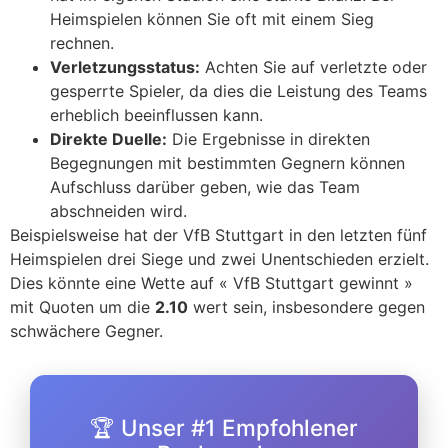
Heimspielen können Sie oft mit einem Sieg
rechnen.
Verletzungsstatus:
Achten Sie auf verletzte oder
gesperrte Spieler, da dies die Leistung des Teams
erheblich beeinflussen kann.
Direkte Duelle:
Die Ergebnisse in direkten
Begegnungen mit bestimmten Gegnern können
Aufschluss darüber geben, wie das Team
abschneiden wird.
Beispielsweise hat der VfB Stuttgart in den letzten fünf
Heimspielen drei Siege und zwei Unentschieden erzielt.
Dies könnte eine Wette auf « VfB Stuttgart gewinnt »
mit Quoten um die
2.10
wert sein, insbesondere gegen
schwächere Gegner.
🏆 Unser #1 Empfohlener