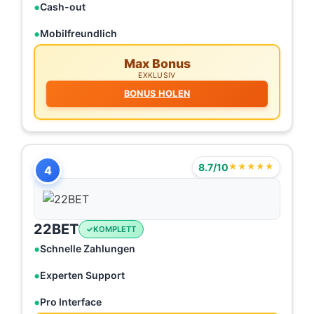
Cash-out
Mobilfreundlich
Max Bonus
EXKLUSIV
BONUS HOLEN
8.7/10
★★★★★
4
22BET
KOMPLETT
Schnelle Zahlungen
Experten Support
Pro Interface