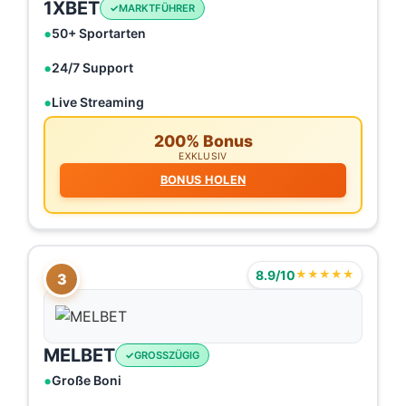
1XBET
MARKTFÜHRER
50+ Sportarten
24/7 Support
Live Streaming
200% Bonus
EXKLUSIV
BONUS HOLEN
8.9/10
★★★★★
3
MELBET
GROSSZÜGIG
Große Boni