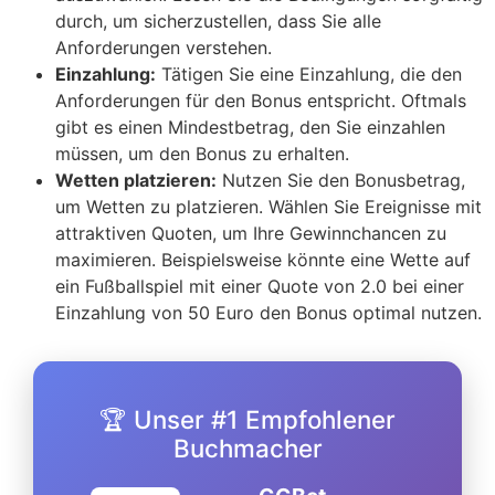
durch, um sicherzustellen, dass Sie alle
Anforderungen verstehen.
Einzahlung:
Tätigen Sie eine Einzahlung, die den
Anforderungen für den Bonus entspricht. Oftmals
gibt es einen Mindestbetrag, den Sie einzahlen
müssen, um den Bonus zu erhalten.
Wetten platzieren:
Nutzen Sie den Bonusbetrag,
um Wetten zu platzieren. Wählen Sie Ereignisse mit
attraktiven Quoten, um Ihre Gewinnchancen zu
maximieren. Beispielsweise könnte eine Wette auf
ein Fußballspiel mit einer Quote von 2.0 bei einer
Einzahlung von 50 Euro den Bonus optimal nutzen.
🏆 Unser #1 Empfohlener
Buchmacher