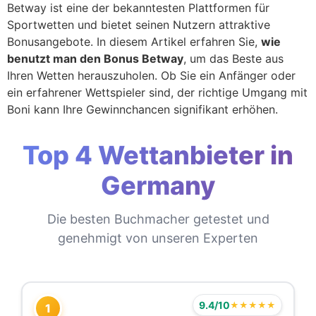
Betway ist eine der bekanntesten Plattformen für
Sportwetten und bietet seinen Nutzern attraktive
Bonusangebote. In diesem Artikel erfahren Sie,
wie
benutzt man den Bonus Betway
, um das Beste aus
Ihren Wetten herauszuholen. Ob Sie ein Anfänger oder
ein erfahrener Wettspieler sind, der richtige Umgang mit
Boni kann Ihre Gewinnchancen signifikant erhöhen.
Top 4 Wettanbieter in
Germany
Die besten Buchmacher getestet und
genehmigt von unseren Experten
9.4/10
★★★★★
1