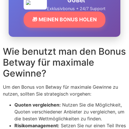
GGBet
Exklusivbonus + 24/7 Support
🎁 MEINEN BONUS HOLEN
Wie benutzt man den Bonus
Betway für maximale
Gewinne?
Um den Bonus von Betway für maximale Gewinne zu
nutzen, sollten Sie strategisch vorgehen:
Quoten vergleichen:
Nutzen Sie die Möglichkeit,
Quoten verschiedener Anbieter zu vergleichen, um
die besten Wettmöglichkeiten zu finden.
Risikomanagement:
Setzen Sie nur einen Teil Ihres