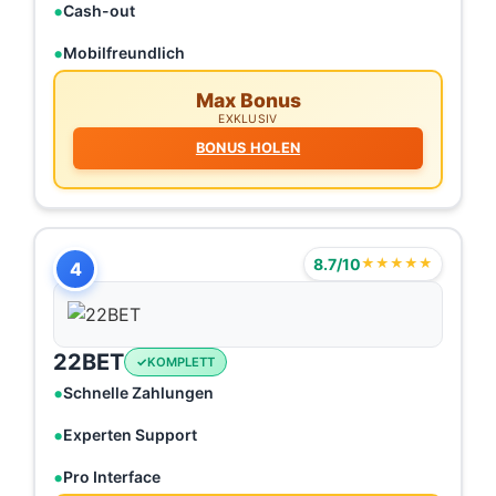
Cash-out
Mobilfreundlich
Max Bonus
EXKLUSIV
BONUS HOLEN
8.7/10
★★★★★
4
22BET
KOMPLETT
Schnelle Zahlungen
Experten Support
Pro Interface