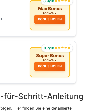
8.9/10
★★★★★
Max Bonus
EXKLUSIV
ch
BONUS HOLEN
8.7/10
★★★★★
Super Bonus
EXKLUSIV
BONUS HOLEN
-für-Schritt-Anleitung
gen. Hier finden Sie eine detaillierte