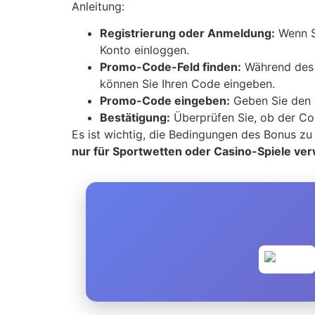
Anleitung:
Registrierung oder Anmeldung:
Wenn Si
Konto einloggen.
Promo-Code-Feld finden:
Während des R
können Sie Ihren Code eingeben.
Promo-Code eingeben:
Geben Sie den P
Bestätigung:
Überprüfen Sie, ob der Cod
Es ist wichtig, die Bedingungen des Bonus zu 
nur für Sportwetten oder Casino-Spiele ve