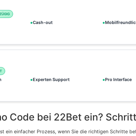
ÜGIG
Cash-out
Mobilfreundli
T
n
Experten Support
Pro Interface
 Code bei 22Bet ein? Schritt
ein einfacher Prozess, wenn Sie die richtigen Schritte befol