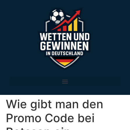
Wie gibt man den
Promo Code bei