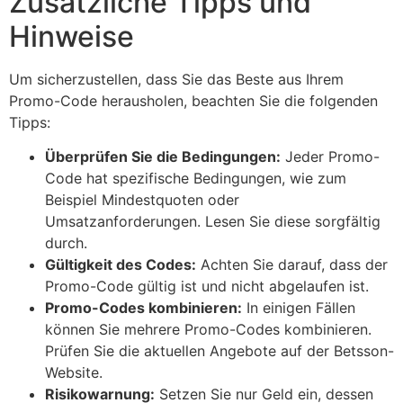
Zusätzliche Tipps und
Hinweise
Um sicherzustellen, dass Sie das Beste aus Ihrem
Promo-Code herausholen, beachten Sie die folgenden
Tipps:
Überprüfen Sie die Bedingungen:
Jeder Promo-
Code hat spezifische Bedingungen, wie zum
Beispiel Mindestquoten oder
Umsatzanforderungen. Lesen Sie diese sorgfältig
durch.
Gültigkeit des Codes:
Achten Sie darauf, dass der
Promo-Code gültig ist und nicht abgelaufen ist.
Promo-Codes kombinieren:
In einigen Fällen
können Sie mehrere Promo-Codes kombinieren.
Prüfen Sie die aktuellen Angebote auf der Betsson-
Website.
Risikowarnung:
Setzen Sie nur Geld ein, dessen