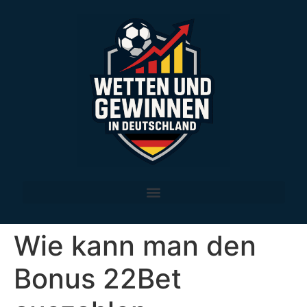
Wie kann man den
Bonus 22Bet