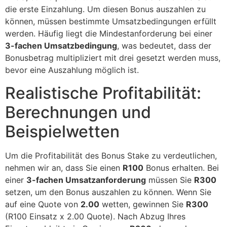
die erste Einzahlung. Um diesen Bonus auszahlen zu
können, müssen bestimmte Umsatzbedingungen erfüllt
werden. Häufig liegt die Mindestanforderung bei einer
3-fachen Umsatzbedingung
, was bedeutet, dass der
Bonusbetrag multipliziert mit drei gesetzt werden muss,
bevor eine Auszahlung möglich ist.
Realistische Profitabilität:
Berechnungen und
Beispielwetten
Um die Profitabilität des Bonus Stake zu verdeutlichen,
nehmen wir an, dass Sie einen
R100
Bonus erhalten. Bei
einer
3-fachen Umsatzanforderung
müssen Sie
R300
setzen, um den Bonus auszahlen zu können. Wenn Sie
auf eine Quote von
2.00
wetten, gewinnen Sie
R300
(R100 Einsatz x 2.00 Quote). Nach Abzug Ihres