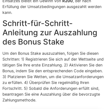
Einsatzes bleibt ein Gewinn von
R200
, der nach
Erfüllung der Umsatzbedingungen ausgezahlt werden
kann.
Schritt-für-Schritt-
Anleitung zur Auszahlung
des Bonus Stake
Um den Bonus Stake auszuzahlen, folgen Sie diesen
Schritten: 1) Registrieren Sie sich auf der Wettseite und
tätigen Sie Ihre erste Einzahlung. 2) Aktivieren Sie den
Bonus, indem Sie den entsprechenden Code eingeben.
3) Platzieren Sie Wetten, um die Umsatzanforderungen
zu erfüllen. 4) Überprüfen Sie regelmäßig Ihren
Fortschritt. 5) Sobald die Anforderungen erfüllt sind,
beantragen Sie eine Auszahlung über die bevorzugte
Zahlungsmethode.