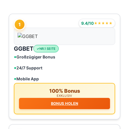
9.4/10
★★★★★
1
GGBET
NR.1 SEITE
Großzügiger Bonus
24/7 Support
Mobile App
100% Bonus
EXKLUSIV
BONUS HOLEN