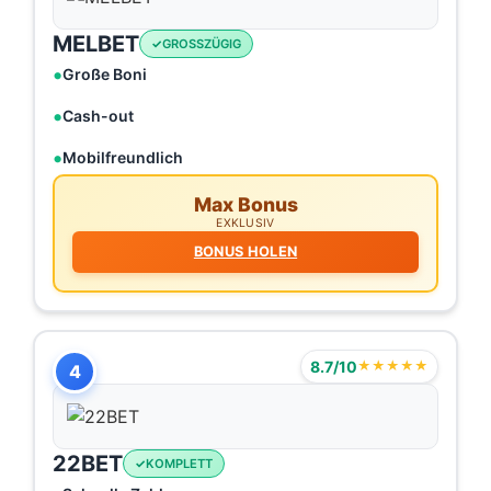
MELBET
GROSSZÜGIG
Große Boni
Cash-out
Mobilfreundlich
Max Bonus
EXKLUSIV
BONUS HOLEN
8.7/10
★★★★★
4
22BET
KOMPLETT