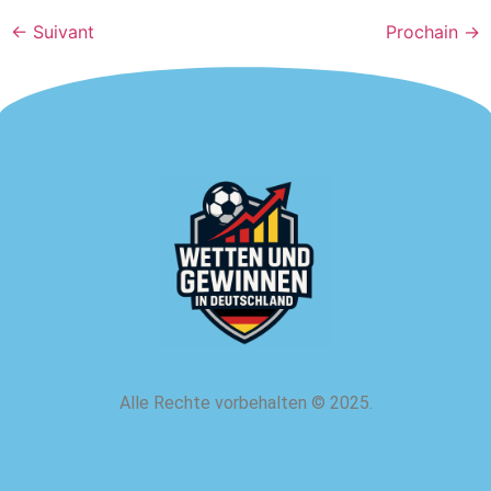
←
Suivant
Prochain
→
Alle Rechte vorbehalten
©
2025.