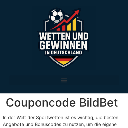
Couponcode BildBet
In der Welt der Sportwetten ist es wichtig, die besten
Angebote und Bonuscodes zu nutzen, um die eigene