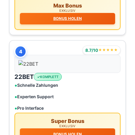
Max Bonus
EXKLUSIV
BONUS HOLEN
8.7/10
★★★★★
4
22BET
KOMPLETT
Schnelle Zahlungen
Experten Support
Pro Interface
Super Bonus
EXKLUSIV
BONUS HOLEN