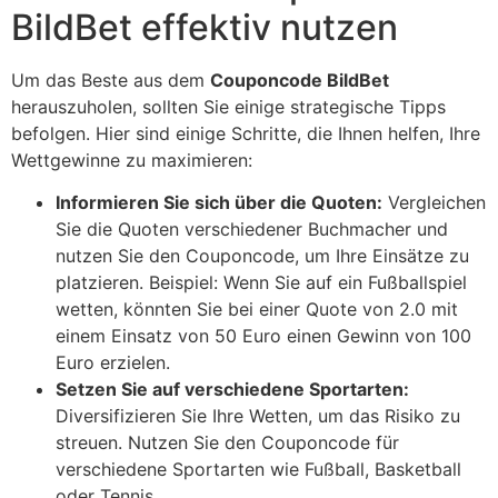
BildBet effektiv nutzen
Um das Beste aus dem
Couponcode BildBet
herauszuholen, sollten Sie einige strategische Tipps
befolgen. Hier sind einige Schritte, die Ihnen helfen, Ihre
Wettgewinne zu maximieren:
Informieren Sie sich über die Quoten:
Vergleichen
Sie die Quoten verschiedener Buchmacher und
nutzen Sie den Couponcode, um Ihre Einsätze zu
platzieren. Beispiel: Wenn Sie auf ein Fußballspiel
wetten, könnten Sie bei einer Quote von 2.0 mit
einem Einsatz von 50 Euro einen Gewinn von 100
Euro erzielen.
Setzen Sie auf verschiedene Sportarten:
Diversifizieren Sie Ihre Wetten, um das Risiko zu
streuen. Nutzen Sie den Couponcode für
verschiedene Sportarten wie Fußball, Basketball
oder Tennis.