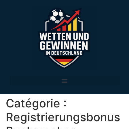
Catégorie :
Registrierungsbonus