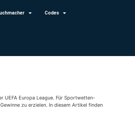
uchmacher
Codes
er UEFA Europa League. Für Sportwetten-
Gewinne zu erzielen. In diesem Artikel finden