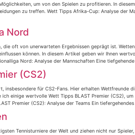
 Möglichkeiten, um von den Spielen zu profitieren. In diesem
heidungen zu treffen. Wett Tipps Afrika-Cup: Analyse der M
ga Nord
, die oft von unerwarteten Ergebnissen geprägt ist. Wettend
influssen können. In diesem Artikel geben wir Ihnen wertvo
ionalliga Nord: Analyse der Mannschaften Eine tiefgehende
mier (CS2)
rt, insbesondere für CS2-Fans. Hier erhalten Wettfreunde d
le ich einige wertvolle Wett Tipps BLAST Premier (CS2), um 
AST Premier (CS2): Analyse der Teams Ein tiefergehendes
en
igsten Tennisturniere der Welt und ziehen nicht nur Spieler