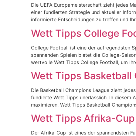
Die UEFA Europameisterschaft zieht jedes Mal
einer fundierten Strategie und aktueller Infor
informierte Entscheidungen zu treffen und I
Wett Tipps College Foo
College Football ist eine der aufregendsten 
spannenden Spielen bietet die College-Saison 
wertvolle Wett Tipps College Football, um Ih
Wett Tipps Basketbal
Die Basketball Champions League zieht jedes 
fundierte Wett Tipps unerlässlich. In diesem 
maximieren. Wett Tipps Basketball Champion
Wett Tipps Afrika-Cup
Der Afrika-Cup ist eines der spannendsten Fu