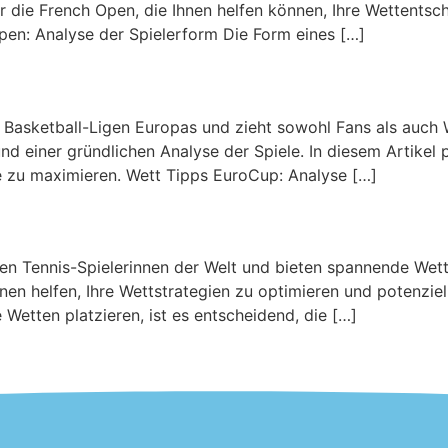
 für die French Open, die Ihnen helfen können, Ihre Wettents
en: Analyse der Spielerform Die Form eines […]
n Basketball-Ligen Europas und zieht sowohl Fans als auch
nd einer gründlichen Analyse der Spiele. In diesem Artikel 
 zu maximieren. Wett Tipps EuroCup: Analyse […]
ten Tennis-Spielerinnen der Welt und bieten spannende Wettm
Ihnen helfen, Ihre Wettstrategien zu optimieren und potenz
e Wetten platzieren, ist es entscheidend, die […]