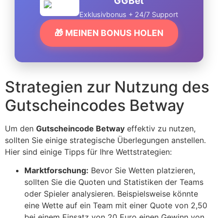
GGBet
Exklusivbonus + 24/7 Support
🎁 MEINEN BONUS HOLEN
Strategien zur Nutzung des
Gutscheincodes Betway
Um den
Gutscheincode Betway
effektiv zu nutzen,
sollten Sie einige strategische Überlegungen anstellen.
Hier sind einige Tipps für Ihre Wettstrategien:
Marktforschung:
Bevor Sie Wetten platzieren,
sollten Sie die Quoten und Statistiken der Teams
oder Spieler analysieren. Beispielsweise könnte
eine Wette auf ein Team mit einer Quote von 2,50
bei einem Einsatz von 20 Euro einen Gewinn von