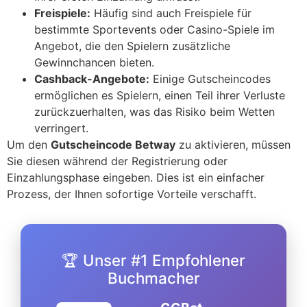
Freispiele:
Häufig sind auch Freispiele für
bestimmte Sportevents oder Casino-Spiele im
Angebot, die den Spielern zusätzliche
Gewinnchancen bieten.
Cashback-Angebote:
Einige Gutscheincodes
ermöglichen es Spielern, einen Teil ihrer Verluste
zurückzuerhalten, was das Risiko beim Wetten
verringert.
Um den
Gutscheincode Betway
zu aktivieren, müssen
Sie diesen während der Registrierung oder
Einzahlungsphase eingeben. Dies ist ein einfacher
Prozess, der Ihnen sofortige Vorteile verschafft.
🏆 Unser #1 Empfohlener
Buchmacher