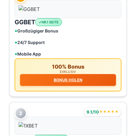
GGBET
NR.1 SEITE
Großzügiger Bonus
24/7 Support
Mobile App
100% Bonus
EXKLUSIV
BONUS HOLEN
9.1/10
★★★★★
2