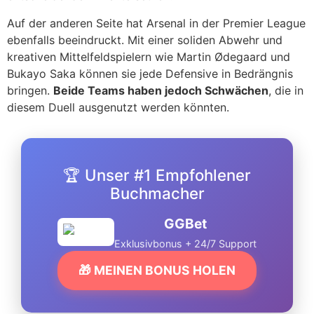
Auf der anderen Seite hat Arsenal in der Premier League
ebenfalls beeindruckt. Mit einer soliden Abwehr und
kreativen Mittelfeldspielern wie Martin Ødegaard und
Bukayo Saka können sie jede Defensive in Bedrängnis
bringen.
Beide Teams haben jedoch Schwächen
, die in
diesem Duell ausgenutzt werden könnten.
🏆 Unser #1 Empfohlener
Buchmacher
GGBet
Exklusivbonus + 24/7 Support
🎁 MEINEN BONUS HOLEN