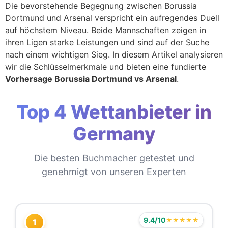
Die bevorstehende Begegnung zwischen Borussia
Dortmund und Arsenal verspricht ein aufregendes Duell
auf höchstem Niveau. Beide Mannschaften zeigen in
ihren Ligen starke Leistungen und sind auf der Suche
nach einem wichtigen Sieg. In diesem Artikel analysieren
wir die Schlüsselmerkmale und bieten eine fundierte
Vorhersage Borussia Dortmund vs Arsenal
.
Top 4 Wettanbieter in
Germany
Die besten Buchmacher getestet und
genehmigt von unseren Experten
9.4/10
★★★★★
1