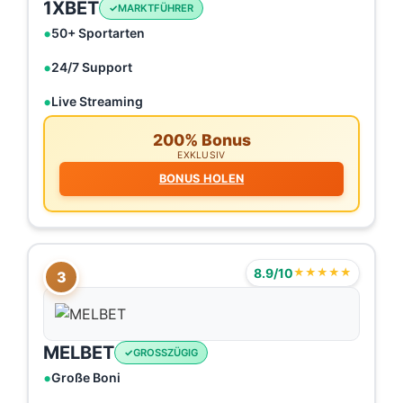
1XBET
MARKTFÜHRER
50+ Sportarten
24/7 Support
Live Streaming
200% Bonus
EXKLUSIV
BONUS HOLEN
8.9/10
★★★★★
3
MELBET
GROSSZÜGIG
Große Boni