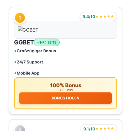
9.4/10
★★★★★
1
GGBET
NR.1 SEITE
Großzügiger Bonus
24/7 Support
Mobile App
100% Bonus
EXKLUSIV
BONUS HOLEN
9.1/10
★★★★★
2