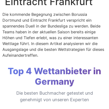
Eintracht Frankfurt
Die kommende Begegnung zwischen Borussia
Dortmund und Eintracht Frankfurt verspricht ein
spannendes Duell in der Bundesliga zu werden. Beide
Teams haben in der aktuellen Saison bereits einige
Höhen und Tiefen erlebt, was zu einer interessanten
Wettlage führt. In diesem Artikel analysieren wir die
Ausgangslage und die besten Wettstrategien für dieses
Aufeinandertreffen.
Top 4 Wettanbieter in
Germany
Die besten Buchmacher getestet und
genehmigt von unseren Experten