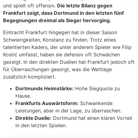
und spielt oft offensiv.
Die letzte Bilanz gegen
Frankfurt zeigt, dass Dortmund in den letzten fünf
Begegnungen dreimal als Sieger hervorging.
Eintracht Frankfurt hingegen hat in dieser Saison
Schwierigkeiten, Konstanz zu finden. Trotz eines
talentierten Kaders, der unter anderem Spieler wie Filip
Kostić umfasst, haben sie defensiv oft Schwächen
gezeigt. In den direkten Duellen hat Frankfurt jedoch oft
für Überraschungen gesorgt, was die Wettlage
zusätzlich kompliziert.
Dortmunds Heimstärke:
Hohe Siegquote zu
Hause.
Frankfurts Auswärtsform:
Schwankende
Leistungen, aber in der Lage, zu überraschen.
Direkte Duelle:
Dortmund hat einen klaren Vorteil
in den letzten Spielen.