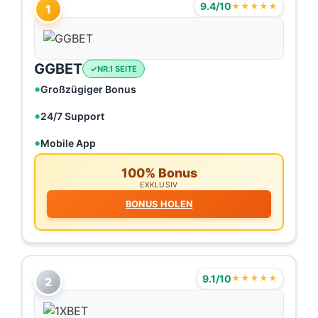
9.4/10
★★★★★
1
GGBET
NR.1 SEITE
Großzügiger Bonus
24/7 Support
Mobile App
100% Bonus
EXKLUSIV
BONUS HOLEN
9.1/10
★★★★★
2