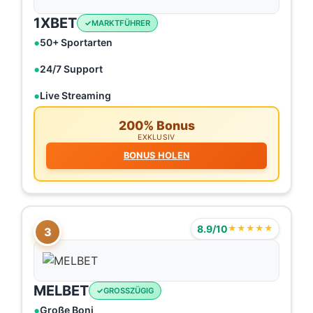
1XBET
MARKTFÜHRER
50+ Sportarten
24/7 Support
Live Streaming
200% Bonus
EXKLUSIV
BONUS HOLEN
8.9/10
★★★★★
3
MELBET
GROSSZÜGIG
Große Boni